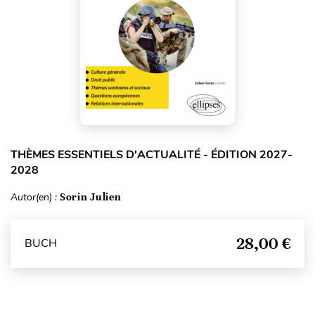
THÈMES ESSENTIELS D'ACTUALITÉ - ÉDITION 2027-
2028
Autor(en) :
Sorin Julien
28,00 €
BUCH