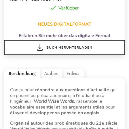
Verfügbar
NEUES DIGITALFORMAT
Erfahren Sie mehr über das digitale Format
BUCH HERUNTERLADEN
Beschreibung
Audios
Videos
Conçu pour
répondre aux questions d’actualité
qui
se posent au préparationnaire, à l’étudiant ou à
l’ingénieur,
World Wise Words
, rassemble le
vocabulaire essentiel et les arguments utiles
pour
étayer
et
développer sa pensée
en anglais
.
Organisé autour des
problématiques du 21e siècle
,
World Wise Words
est une véritable
boîte à outils.
Il