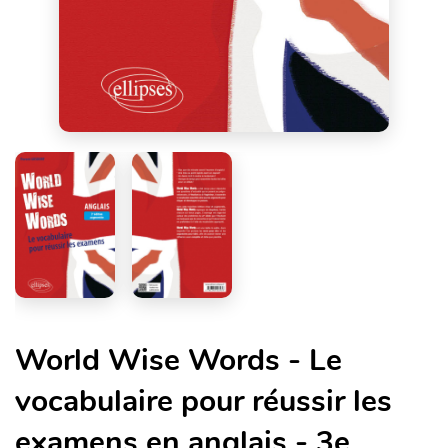
World Wise Words - Le
vocabulaire pour réussir les
examens en anglais - 3e