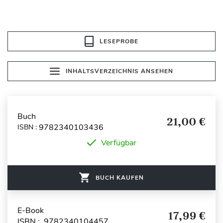
LESEPROBE
INHALTSVERZEICHNIS ANSEHEN
Buch
21,00 €
9782340103436
ISBN :
Verfügbar
BUCH KAUFEN
E-Book
17,99 €
ISBN : 9782340104457