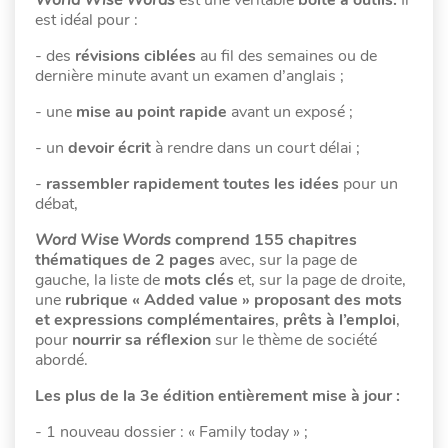
est idéal pour :
- des
révisions
ciblées
au fil des semaines ou de
dernière minute avant un examen d’anglais ;
- une
mise au point rapide
avant un exposé ;
- un
devoir écrit
à rendre dans un court délai ;
-
rassembler rapidement toutes les idées
pour un
débat,
Word Wise Words
comprend 155 chapitres
thématiques de 2 pages
avec, sur la page de
gauche,
la
liste de
mots clés
et, sur la page de droite,
une
rubrique « Added value » proposant des mots
et expressions complémentaires
,
prêts à l’emploi
,
pour
nourrir sa réflexion
sur le thème de société
abordé.
Les plus de la 3e édition
entièrement mise à jour :
- 1 nouveau dossier : « Family today » ;