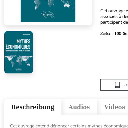
Cet ouvrage 
associés à des
participent de
Seiten :
160 Se
L
Beschreibung
Audios
Videos
Cet ouvrage entend dénoncer certains mythes économiques c