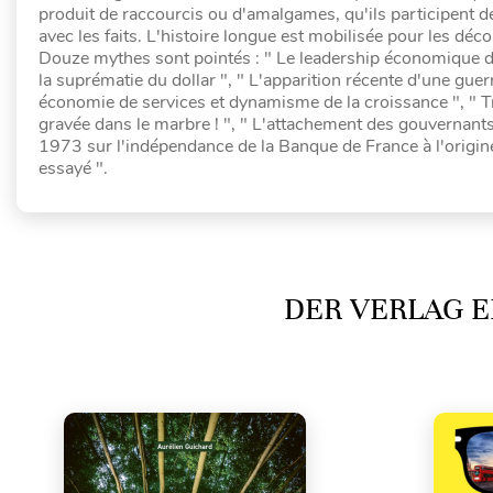
produit de raccourcis ou d'amalgames, qu'ils participent de
avec les faits. L'histoire longue est mobilisée pour les déco
Douze mythes sont pointés : " Le leadership économique de 
la suprématie du dollar ", " L'apparition récente d'une guer
économie de services et dynamisme de la croissance ", " T
gravée dans le marbre ! ", " L'attachement des gouvernants à 
1973 sur l'indépendance de la Banque de France à l'origine 
essayé ".
DER VERLAG E