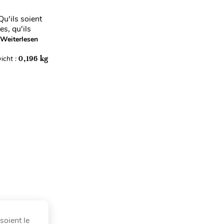
u'ils soient
s, qu'ils
Weiterlesen
icht :
0,196 kg
soient le