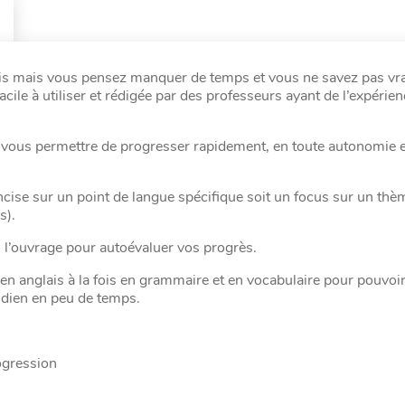
ais mais vous pensez manquer de temps et vous ne savez pas vr
e à utiliser et rédigée par des professeurs ayant de l’expérie
r vous permettre de progresser rapidement, en toute autonomie e
cise sur un point de langue spécifique soit un focus sur un thè
s).
 l’ouvrage pour autoévaluer vos progrès.
 en anglais à la fois en grammaire et en vocabulaire pour pouvoir
idien en peu de temps.
ogression