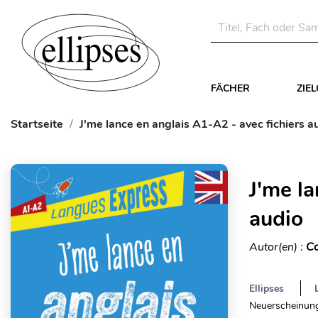
FÄCHER
ZIE
Startseite
J'me lance en anglais A1-A2 - avec fichiers a
J'me la
audio
Autor(en) :
Co
Ellipses
Neuerscheinung