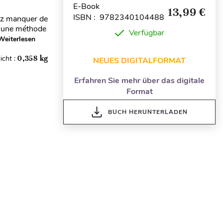
E-Book
13,99 €
ISBN : 9782340104488
sez manquer de
z une méthode
Verfügbar
Weiterlesen
icht :
0,358 kg
NEUES DIGITALFORMAT
Erfahren Sie mehr über das digitale
Format
BUCH HERUNTERLADEN