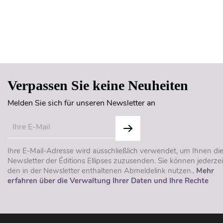
Verpassen Sie keine Neuheiten
Melden Sie sich für unseren Newsletter an
Ihre E-Mail-Adresse wird ausschließlich verwendet, um Ihnen di
Newsletter der Éditions Ellipses zuzusenden. Sie können jederzei
den in der Newsletter enthaltenen Abmeldelink nutzen..
Mehr
erfahren über die Verwaltung Ihrer Daten und Ihre Rechte