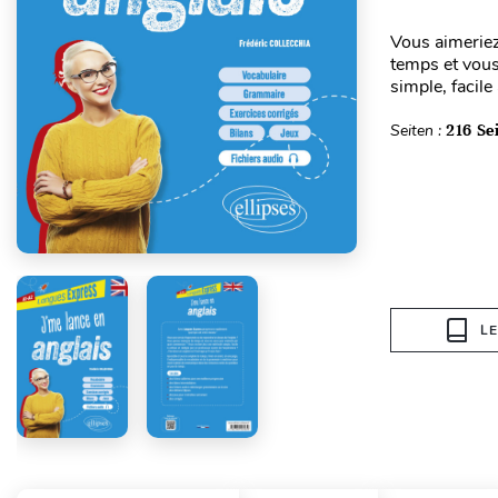
Vous aimeriez
temps et vou
simple, facile
Seiten :
216 Se
L