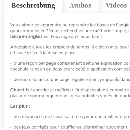
Beschreibung
Audios
Videos
Vous aimeriez apprendre ou reprendre les bases de l’angl
quoi commencer ? Vous recherchez une méthode simple, facil
lance en anglais
est l’ouvrage qu’il vous faut !
Adaptable à tous les emplois du temps, il a été conçu pou
efficace grâce à la mise en place :
· d’une leçon par page comprenant soit une explication con
vocabulaire et un ou deux exercice(s) d’application corrigé(
· de micro-bilans d’une page régulièrement proposés dans
Objectifs :
aborder et maîtriser l’indispensable à connaître
plaisir de communiquer dans des contextes variés du quot
Les plus :
· des séquences de travail calibrées pour une meilleure pr
· des jeux corrigés pour souffler ou s’entraîner autrement