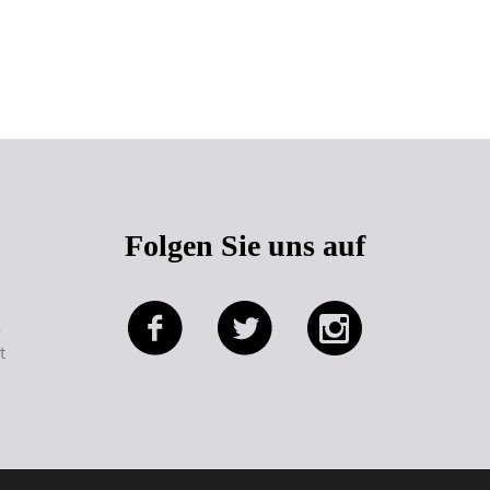
Seitenanfang
Folgen Sie uns auf
e
t