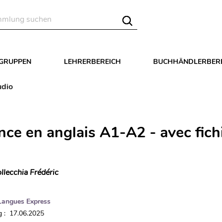
LGRUPPEN
LEHRERBEREICH
BUCHHÄNDLERBER
udio
nce en anglais A1-A2 - avec fich
llecchia Frédéric
Langues Express
 : 17.06.2025