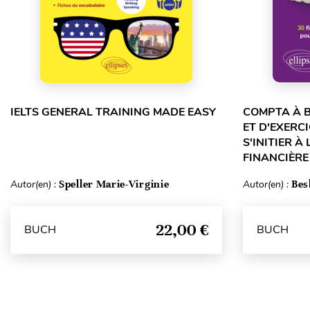
IELTS GENERAL TRAINING MADE EASY
COMPTA À B
ET D'EXERC
S'INITIER À
FINANCIÈRE 
Autor(en) :
Speller Marie-Virginie
Autor(en) :
Bes
22,00 €
BUCH
BUCH