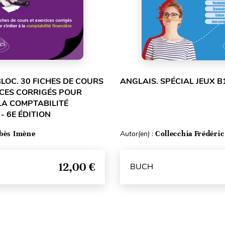
LOC. 30 FICHES DE COURS
ANGLAIS. SPÉCIAL JEUX B
ICES CORRIGÉS POUR
 LA COMPTABILITÉ
- 6E ÉDITION
bès Imène
Autor(en) :
Collecchia Frédéric
12,00 €
BUCH