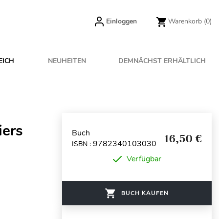
Einloggen
Warenkorb
(0)
EICH
NEUHEITEN
DEMNÄCHST ERHÄLTLICH
iers
Buch
16,50 €
9782340103030
ISBN :
Verfügbar
BUCH KAUFEN