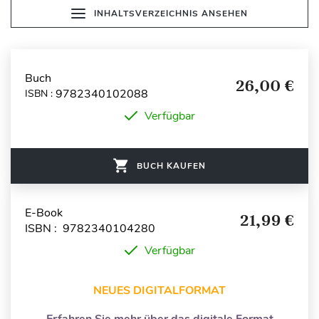
INHALTSVERZEICHNIS ANSEHEN
Buch
26,00 €
9782340102088
ISBN :
Verfügbar
BUCH KAUFEN
E-Book
21,99 €
ISBN : 9782340104280
Verfügbar
NEUES DIGITALFORMAT
Erfahren Sie mehr über das digitale Format