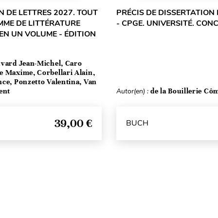
 DE LETTRES 2027. TOUT
PRÉCIS DE DISSERTATION 
MME DE LITTÉRATURE
- CPGE. UNIVERSITÉ. CO
EN UN VOLUME - ÉDITION
vard Jean-Michel, Caro
e Maxime, Corbellari Alain,
ce, Ponzetto Valentina, Van
ent
Autor(en) :
de la Bouillerie Cô
39,00 €
BUCH
Seitenanfang