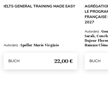
IELTS GENERAL TRAINING MADE EASY
AGRÉGATION
LE PROGRA
FRANÇAISE 
2027
Autor(en) :
Gou
Sarah, Conch
Dujour Floren
Autor(en) :
Speller Marie-Virginie
Hamme Clém
22,00 €
BUCH
BUCH