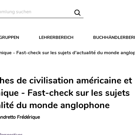
LGRUPPEN
LEHRERBEREICH
BUCHHÄNDLERBER
annique - Fast-check sur les sujets d'actualité du monde angl
hes de civilisation américaine et
ique - Fast-check sur les sujets
alité du monde anglophone
ndretto Frédérique
Perspectives