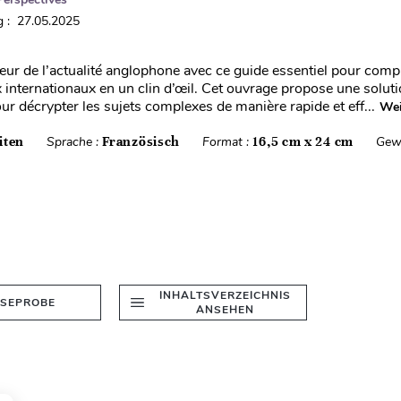
 : 27.05.2025
ur de l’actualité anglophone avec ce guide essentiel pour comp
 internationaux en un clin d’œil. Cet ouvrage propose une soluti
our décrypter les sujets complexes de manière rapide et eff...
Wei
iten
Sprache :
Französisch
Format :
16,5 cm x 24 cm
Gew
INHALTSVERZEICHNIS
ESEPROBE
ANSEHEN