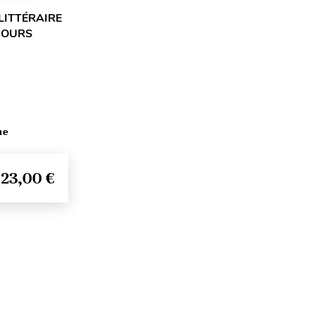
LITTÉRAIRE
NCOURS
me
23,00 €