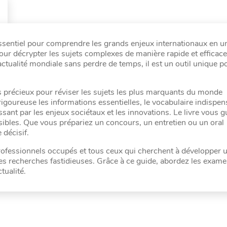
sentiel pour comprendre les grands enjeux internationaux en un 
pour décrypter les sujets complexes de manière rapide et efficac
ctualité mondiale sans perdre de temps, il est un outil unique p
s précieux pour réviser les sujets les plus marquants du monde
goureuse les informations essentielles, le vocabulaire indispen
ssant par les enjeux sociétaux et les innovations. Le livre vous g
ssibles. Que vous prépariez un concours, un entretien ou un oral
 décisif.
 professionnels occupés et tous ceux qui cherchent à développer 
des recherches fastidieuses. Grâce à ce guide, abordez les exame
tualité.