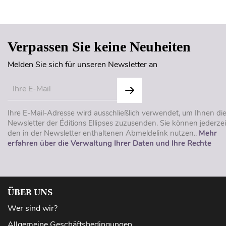
Verpassen Sie keine Neuheiten
Melden Sie sich für unseren Newsletter an
Ihre E-Mail-Adresse wird ausschließlich verwendet, um Ihnen di
Newsletter der Éditions Ellipses zuzusenden. Sie können jederzei
den in der Newsletter enthaltenen Abmeldelink nutzen..
Mehr
erfahren über die Verwaltung Ihrer Daten und Ihre Rechte
ÜBER UNS
Wer sind wir?
Allgemeine Geschäftsbedingungen