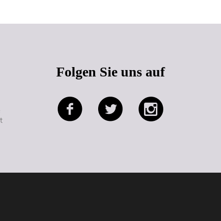
Folgen Sie uns auf
e
t