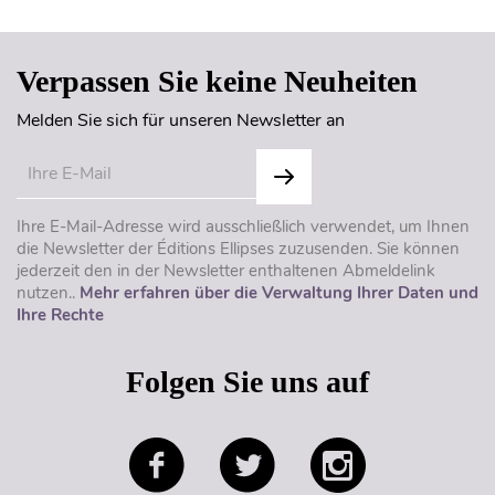
Verpassen Sie keine Neuheiten
Melden Sie sich für unseren Newsletter an
Ihre E-Mail-Adresse wird ausschließlich verwendet, um Ihnen
die Newsletter der Éditions Ellipses zuzusenden. Sie können
jederzeit den in der Newsletter enthaltenen Abmeldelink
nutzen..
Mehr erfahren über die Verwaltung Ihrer Daten und
Ihre Rechte
Folgen Sie uns auf