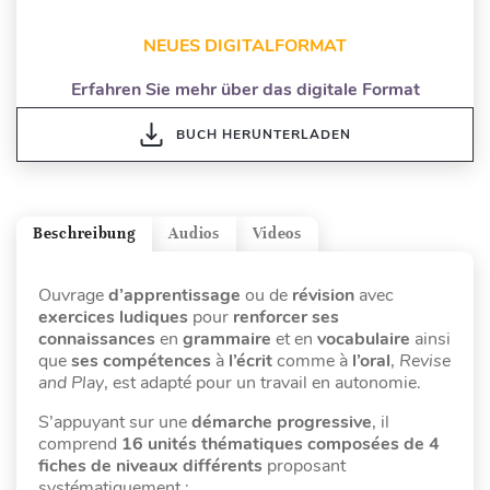
NEUES DIGITALFORMAT
Erfahren Sie mehr über das digitale Format
BUCH HERUNTERLADEN
Beschreibung
Audios
Videos
Ouvrage
d’apprentissage
ou de
révision
avec
exercices ludiques
pour
renforcer ses
connaissances
en
grammaire
et en
vocabulaire
ainsi
que
ses compétences
à
l’écrit
comme à
l’oral
,
Revise
and Play
, est adapté pour un travail en autonomie.
S’appuyant sur une
démarche progressive
, il
comprend
16 unités thématiques
composées de 4
fiches de niveaux différents
proposant
systématiquement :