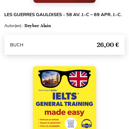
LES GUERRES GAULOISES - 58 AV. J.-C – 69 APR. J.-C.
Autor(en) :
Deyber Alain
26,00 €
BUCH