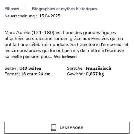
Ellipses
Biographies et mythes historiques
Neuerscheinung : 15.04.2025
Marc Aurèle (121-180) est l’une des grandes figures
attachées au stoïcisme romain grâce aux Pensées qui en
ont fait une célébrité mondiale. Sa trajectoire d’empereur et
les circonstances qui lui ont permis de mettre à l’épreuve
sa réelle passion pou...
Weiterlesen
Seiten :
448 Seiten
Sprache :
Französisch
Format :
16 cm x 24 cm
Gewicht :
0,857 kg
LESEPROBE