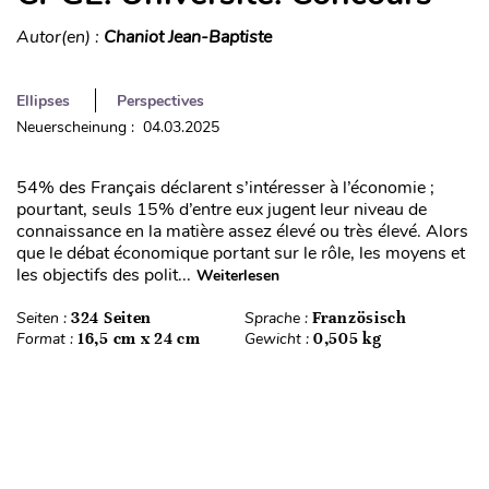
Autor(en) :
Chaniot Jean-Baptiste
Ellipses
Perspectives
Neuerscheinung : 04.03.2025
54% des Français déclarent s’intéresser à l’économie ;
pourtant, seuls 15% d’entre eux jugent leur niveau de
connaissance en la matière assez élevé ou très élevé. Alors
que le débat économique portant sur le rôle, les moyens et
les objectifs des polit...
Weiterlesen
Seiten :
324 Seiten
Sprache :
Französisch
Format :
16,5 cm x 24 cm
Gewicht :
0,505 kg