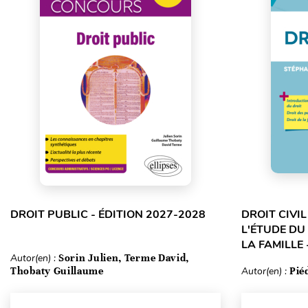
DROIT PUBLIC - ÉDITION 2027-2028
DROIT CIVI
L'ÉTUDE DU
LA FAMILLE 
Autor(en) :
Sorin Julien, Terme David,
Thobaty Guillaume
Autor(en) :
Pié