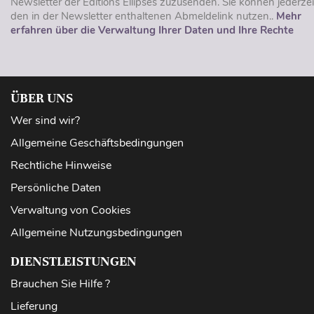
Newsletter der Éditions Ellipses zuzusenden. Sie können jederzei
den in der Newsletter enthaltenen Abmeldelink nutzen..
Mehr
erfahren über die Verwaltung Ihrer Daten und Ihre Rechte
ÜBER UNS
Wer sind wir?
Allgemeine Geschäftsbedingungen
Rechtliche Hinweise
Persönliche Daten
Verwaltung von Cookies
Allgemeine Nutzungsbedingungen
DIENSTLEISTUNGEN
Brauchen Sie Hilfe ?
Lieferung