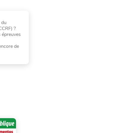
 du
(CCRF) ?
s épreuves
 encore de