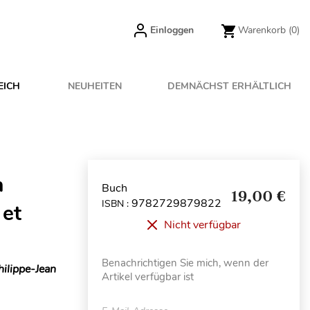
Einloggen
Warenkorb
(0)
EICH
NEUHEITEN
DEMNÄCHST ERHÄLTLICH
n
Buch
19,00 €
9782729879822
ISBN :
 et
Nicht verfügbar
Benachrichtigen Sie mich, wenn der
hilippe-Jean
Artikel verfügbar ist