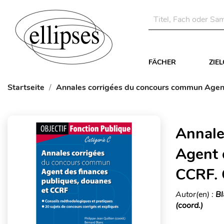
FÄCHER
ZIE
Startseite
Annales corrigées du concours commun Agent
Annale
Agent 
CCRF. 
Autor(en) :
Bl
(coord.)