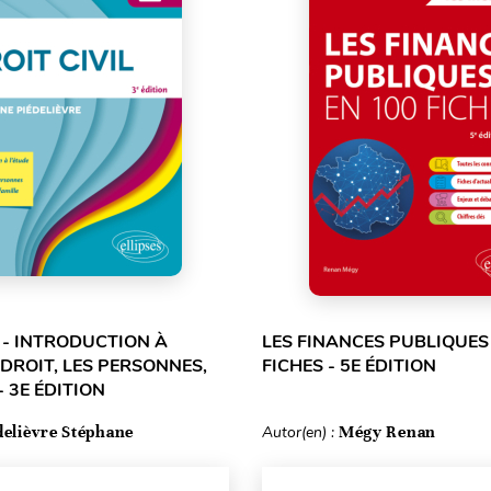
L - INTRODUCTION À
LES FINANCES PUBLIQUES
 DROIT, LES PERSONNES,
FICHES - 5E ÉDITION
- 3E ÉDITION
delièvre Stéphane
Autor(en) :
Mégy Renan