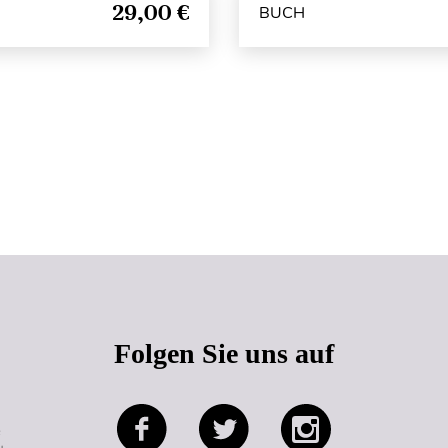
29,00 €
BUCH
Seitenanfang
Folgen Sie uns auf
e