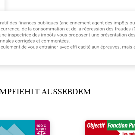
atif des finances publiques (anciennement agent des impôts ou
oncurrence, de la consommation et de la répression des fraudes 
 une inspectrice des impôts vous proposent une présentation de
annales corrigées et commentées.
 seulement de vous entraîner avec effi cacité aux épreuves, mais
MPFIEHLT AUSSERDEM