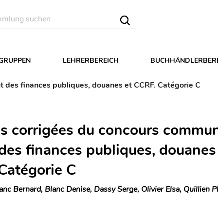
LGRUPPEN
LEHRERBEREICH
BUCHHÄNDLERBER
 des finances publiques, douanes et CCRF. Catégorie C
s corrigées du concours commu
des finances publiques, douanes
Catégorie C
anc Bernard, Blanc Denise, Dassy Serge, Olivier Elsa, Quillien P