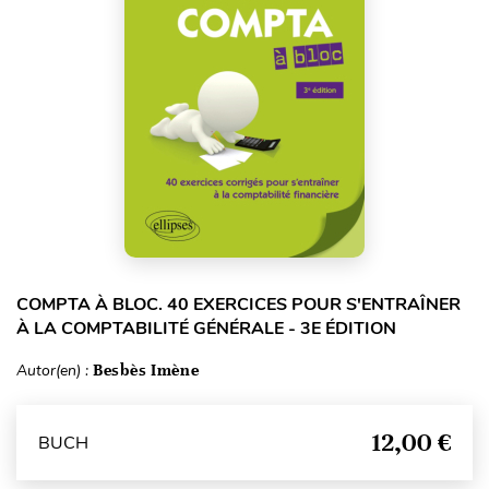
COMPTA À BLOC. 40 EXERCICES POUR S'ENTRAÎNER
À LA COMPTABILITÉ GÉNÉRALE - 3E ÉDITION
Autor(en) :
Besbès Imène
12,00 €
BUCH