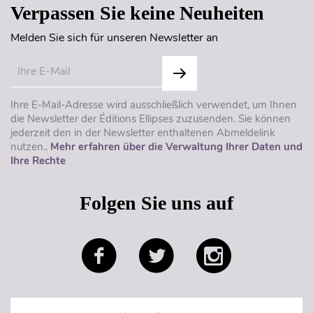
Verpassen Sie keine Neuheiten
Melden Sie sich für unseren Newsletter an
Ihre E-Mail-Adresse wird ausschließlich verwendet, um Ihnen
die Newsletter der Éditions Ellipses zuzusenden. Sie können
jederzeit den in der Newsletter enthaltenen Abmeldelink
nutzen..
Mehr erfahren über die Verwaltung Ihrer Daten und
Ihre Rechte
Folgen Sie uns auf