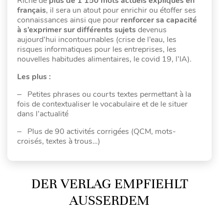
Riche de
plus de 1 150 mots actuels expliqués en
français
, il sera un atout pour enrichir ou étoffer ses
connaissances ainsi que pour
renforcer sa capacité
à s’exprimer sur différents sujets
devenus
aujourd’hui incontournables (crise de l’eau, les
risques informatiques pour les entreprises, les
nouvelles habitudes alimentaires, le covid 19, l’IA).
Les plus :
‒ Petites phrases ou courts textes permettant à la
fois de contextualiser le vocabulaire et de le situer
dans l’actualité
‒ Plus de 90 activités corrigées (QCM, mots-
croisés, textes à trous…)
DER VERLAG EMPFIEHLT
AUSSERDEM