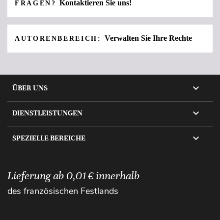
Kontaktieren Sie uns!
FRAGEN?
Verwalten Sie Ihre Rechte
AUTORENBEREICH:

ÜBER UNS

DIENSTLEISTUNGEN

SPEZIELLE BEREICHE
Lieferung ab 0,01 € innerhalb
des französischen Festlands