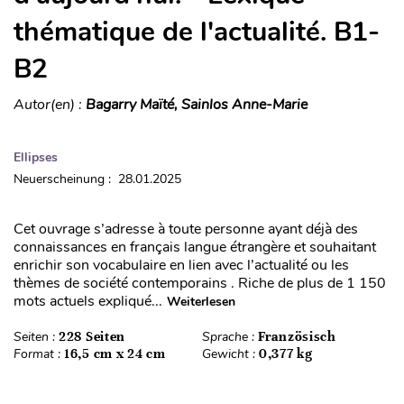
thématique de l'actualité. B1-
B2
Autor(en) :
Bagarry Maïté, Sainlos Anne-Marie
Ellipses
Neuerscheinung : 28.01.2025
Cet ouvrage s’adresse à toute personne ayant déjà des
connaissances en français langue étrangère et souhaitant
enrichir son vocabulaire en lien avec l’actualité ou les
thèmes de société contemporains . Riche de plus de 1 150
mots actuels expliqué...
Weiterlesen
Seiten :
228 Seiten
Sprache :
Französisch
Format :
16,5 cm x 24 cm
Gewicht :
0,377 kg