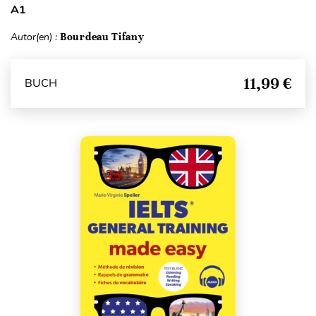
A1
Autor(en) :
Bourdeau Tifany
11,99 €
BUCH