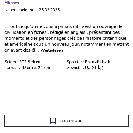
Ellipses
Neuerscheinung : 25.02.2025
« Tout ce qu’on ne vous a jamais dit ! » est un ouvrage de
civilisation en fiches , rédigé en anglais , présentant des
moments et des personnages clés de l’histoire britannique
et américaine sous un nouveau jour, notamment en mettant
en avant des él...
Weiterlesen
Seiten :
272 Seiten
Sprache :
Französisch
Format :
19 cm x 24 cm
Gewicht :
0,521 kg
LESEPROBE