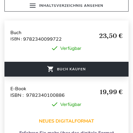
INHALTSVERZEICHNIS ANSEHEN
Buch
23,50 €
9782340099722
ISBN :
Verfügbar
BUCH KAUFEN
E-Book
19,99 €
ISBN : 9782340100886
Verfügbar
NEUES DIGITALFORMAT
Erfahren Sie mehr über das digitale Format