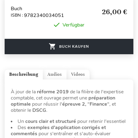
Buch
26,00 €
9782340034051
ISBN :
Verfügbar
BUCH KAUFEN
Beschreibung
Audios
Videos
À jour de la
réforme 2019
de la filière de l'expertise
comptable, cet ouvrage permet une
préparation
optimale
pour réussir l'
épreuve 2,
"
Finance
", et
obtenir le
DSCG
.
Un
cours clair et structuré
pour retenir l'essentiel
Des
exemples d'application corrigés et
commentés
pour s'entraîner et s'auto-évaluer