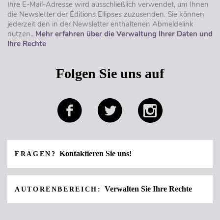
Ihre E-Mail-Adresse wird ausschließlich verwendet, um Ihnen
die Newsletter der Éditions Ellipses zuzusenden. Sie können
jederzeit den in der Newsletter enthaltenen Abmeldelink
nutzen..
Mehr erfahren über die Verwaltung Ihrer Daten und
Ihre Rechte
Folgen Sie uns auf
Kontaktieren Sie uns!
FRAGEN?
Verwalten Sie Ihre Rechte
AUTORENBEREICH: