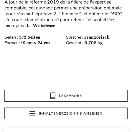
À jour de la réforme 2019 de la filière de l'expertise
comptable, cet ouvrage permet une préparation optimale
pour réussir l' épreuve 2, " Finance ", et obtenir le DSCG .
Un cours clair et structuré pour retenir l'essentiel Des
exemples d...
Weiterlesen
Seiten :
372 Seiten
Sprache :
Französisch
Format :
19 cm x 24 cm
Gewicht :
0,708 kg
LESEPROBE
INHALTSVERZEICHNIS ANSEHEN