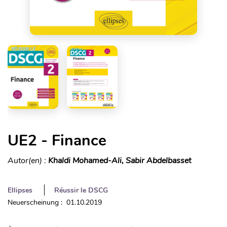
UE2 - Finance
Autor(en) :
Khaldi Mohamed-Ali, Sabir Abdelbasset
Ellipses
Réussir le DSCG
Neuerscheinung : 01.10.2019