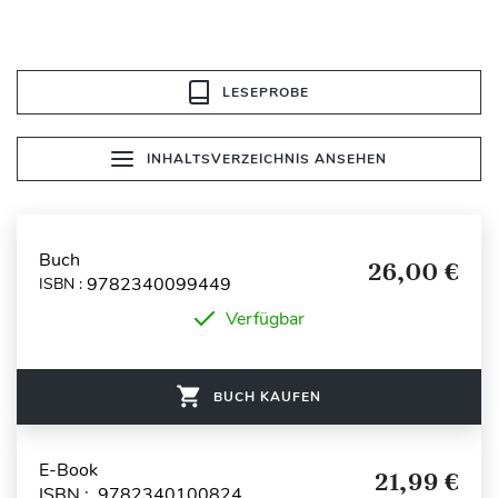
LESEPROBE
INHALTSVERZEICHNIS ANSEHEN
Buch
26,00 €
9782340099449
ISBN :
Verfügbar
BUCH KAUFEN
E-Book
21,99 €
ISBN : 9782340100824