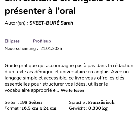
présenter à l'oral
Autor(en) :
SKEET-BURÉ Sarah
Ellipses
Profilsup
Neuerscheinung : 21.01.2025
Guide pratique qui accompagne pas à pas dans la rédaction
d’un texte académique et universitaire en anglais Avec un
langage simple et accessible, ce livre vous offre les clés
essentielles pour structurer vos idées, utiliser le
vocabulaire approprié e...
Weiterlesen
Seiten :
198 Seiten
Sprache :
Französisch
Format :
16,5 cm x 24 cm
Gewicht :
0,330 kg