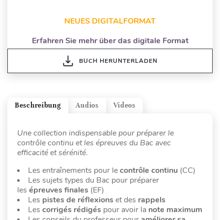
NEUES DIGITALFORMAT
Erfahren Sie mehr über das digitale Format
BUCH HERUNTERLADEN
Beschreibung
Audios
Videos
Une collection indispensable pour préparer le
contrôle continu et les épreuves du Bac avec
efficacité et sérénité.
Les entraînements pour le
contrôle continu
(CC)
Les sujets types du Bac pour préparer
les
épreuves finales
(EF)
Les
pistes de réflexions
et des
rappels
Les
corrigés rédigés
pour avoir la
note maximum
Les conseils du professeur pour
améliorer sa