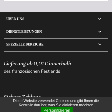

ÜBER UNS

DIENSTLEISTUNGEN

SPEZIELLE BEREICHE
Lieferung ab 0,01 € innerhalb
des französischen Festlands
Sichere Zahlung
Diese Website verwendet Cookies und gibt Ihnen die
Kontrolle darüber, was Sie aktivieren möchten
Personifizieren