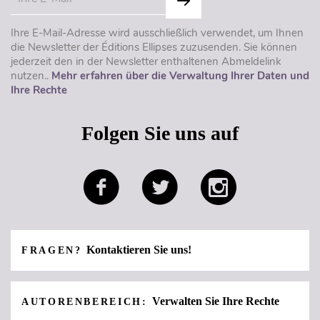
Ihre E-Mail-Adresse wird ausschließlich verwendet, um Ihnen
die Newsletter der Éditions Ellipses zuzusenden. Sie können
jederzeit den in der Newsletter enthaltenen Abmeldelink
nutzen..
Mehr erfahren über die Verwaltung Ihrer Daten und
Ihre Rechte
Folgen Sie uns auf
Kontaktieren Sie uns!
FRAGEN?
Verwalten Sie Ihre Rechte
AUTORENBEREICH: