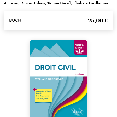
Autor(en) :
Sorin Julien, Terme David, Thobaty Guillaume
25,00 €
BUCH