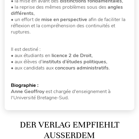
• la mise en avant des
distinctions fondamentales
,
• la reprise des mêmes problèmes sous des
angles
différents
,
• un effort de
mise en perspective
afin de faciliter la
réflexion et la compréhension des continuités et
ruptures.
Il est destiné :
• aux étudiants en
licence 2 de Droit
,
• aux élèves d’
instituts d’études politiques
,
• aux candidats aux
concours administratifs
.
Biographie :
Anne Geoffroy
est chargée d'enseignement à
l'Université Bretagne-Sud.
DER VERLAG EMPFIEHLT
AUSSERDEM