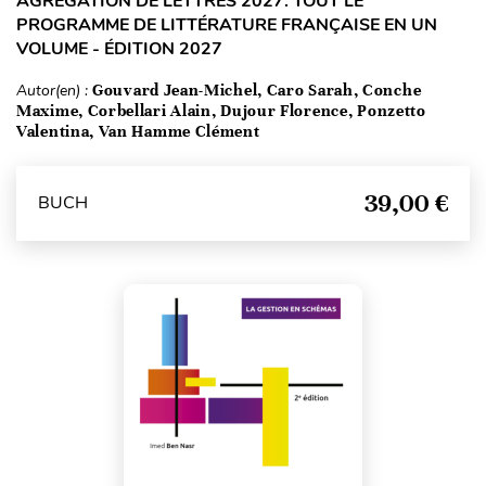
AGRÉGATION DE LETTRES 2027. TOUT LE
PROGRAMME DE LITTÉRATURE FRANÇAISE EN UN
VOLUME - ÉDITION 2027
Autor(en) :
Gouvard Jean-Michel, Caro Sarah, Conche
Maxime, Corbellari Alain, Dujour Florence, Ponzetto
Valentina, Van Hamme Clément
39,00 €
BUCH