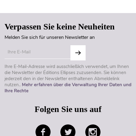
Seitenanfang
Verpassen Sie keine Neuheiten
Melden Sie sich für unseren Newsletter an
Ihre E-Mail-Adresse wird ausschließlich verwendet, um Ihnen
die Newsletter der Éditions Ellipses zuzusenden. Sie können
jederzeit den in der Newsletter enthaltenen Abmeldelink
nutzen..
Mehr erfahren über die Verwaltung Ihrer Daten und
Ihre Rechte
Folgen Sie uns auf