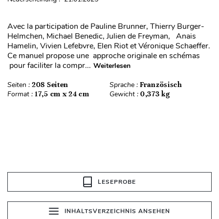
Avec la participation de Pauline Brunner, Thierry Burger-
Helmchen, Michael Benedic, Julien de Freyman, Anais
Hamelin, Vivien Lefebvre, Elen Riot et Véronique Schaeffer.
Ce manuel propose une approche originale en schémas
pour faciliter la compr...
Weiterlesen
Seiten :
208 Seiten
Sprache :
Französisch
Format :
17,5 cm x 24 cm
Gewicht :
0,373 kg
LESEPROBE
INHALTSVERZEICHNIS ANSEHEN