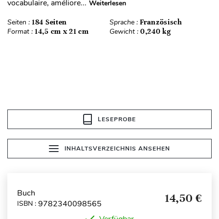
vocabulaire, améliore...
Weiterlesen
Seiten :
184 Seiten
Sprache :
Französisch
Format :
14,5 cm x 21 cm
Gewicht :
0,240 kg
LESEPROBE
INHALTSVERZEICHNIS ANSEHEN
Buch
14,50 €
9782340098565
ISBN :
Verfügbar