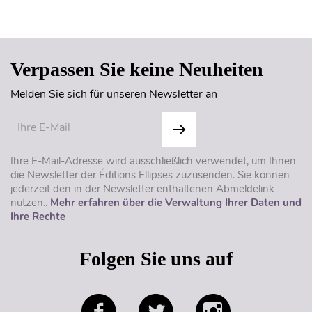
Seitenanfang
Verpassen Sie keine Neuheiten
Melden Sie sich für unseren Newsletter an
Ihre E-Mail-Adresse wird ausschließlich verwendet, um Ihnen
die Newsletter der Éditions Ellipses zuzusenden. Sie können
jederzeit den in der Newsletter enthaltenen Abmeldelink
nutzen..
Mehr erfahren über die Verwaltung Ihrer Daten und
Ihre Rechte
Folgen Sie uns auf