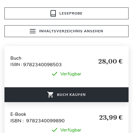
LESEPROBE
INHALTSVERZEICHNIS ANSEHEN
Buch
28,00 €
9782340098503
ISBN :
Verfügbar
BUCH KAUFEN
E-Book
23,99 €
ISBN : 9782340099890
Verfügbar