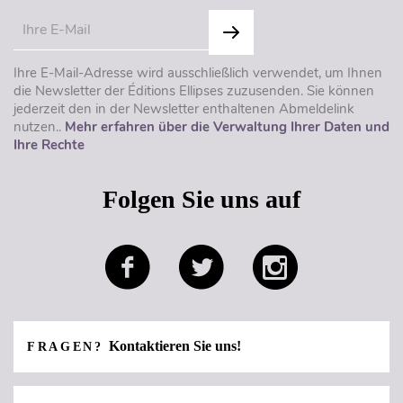
Ihre E-Mail-Adresse wird ausschließlich verwendet, um Ihnen
die Newsletter der Éditions Ellipses zuzusenden. Sie können
jederzeit den in der Newsletter enthaltenen Abmeldelink
nutzen..
Mehr erfahren über die Verwaltung Ihrer Daten und
Ihre Rechte
Folgen Sie uns auf
Kontaktieren Sie uns!
FRAGEN?