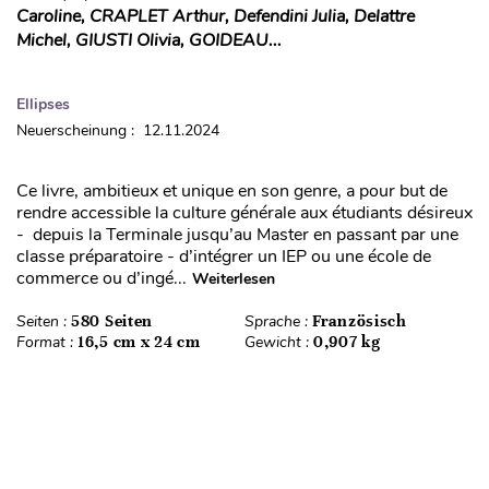
Caroline, CRAPLET Arthur, Defendini Julia, Delattre
Michel, GIUSTI Olivia, GOIDEAU...
Ellipses
Neuerscheinung : 12.11.2024
Ce livre, ambitieux et unique en son genre, a pour but de
rendre accessible la culture générale aux étudiants désireux
- depuis la Terminale jusqu’au Master en passant par une
classe préparatoire - d’intégrer un IEP ou une école de
commerce ou d’ingé...
Weiterlesen
Seiten :
580 Seiten
Sprache :
Französisch
Format :
16,5 cm x 24 cm
Gewicht :
0,907 kg