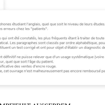
ones étudiant l'anglais, quel que soit le niveau de leurs études. 
 erreurs chez les "patients".
i ont été constatés, les plus fréquents étant à traiter de toute
ical. Les paragraphes sont classés par ordre alphabétique, pou
tuent un test corrigé et ont pour objet d'établir un diagnostic d
nt définitif ne puisse relever que d'un usage systématique (voire
r, quel que soit l'âge du patient.
nificative des ventes d'encre rouge.
ue, cet ouvrage n'est malheureusement pas encore remboursé pa