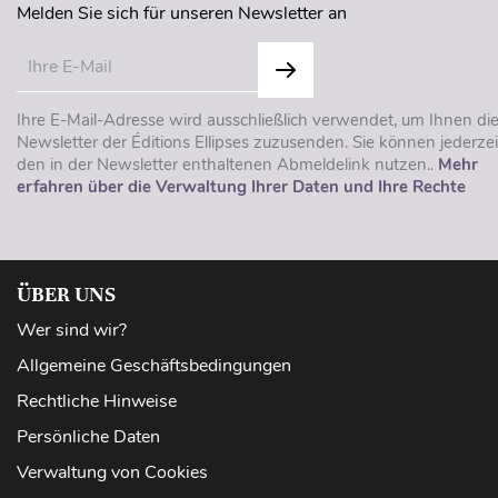
Melden Sie sich für unseren Newsletter an
Ihre E-Mail-Adresse wird ausschließlich verwendet, um Ihnen di
Newsletter der Éditions Ellipses zuzusenden. Sie können jederzei
den in der Newsletter enthaltenen Abmeldelink nutzen..
Mehr
erfahren über die Verwaltung Ihrer Daten und Ihre Rechte
ÜBER UNS
Wer sind wir?
Allgemeine Geschäftsbedingungen
Rechtliche Hinweise
Persönliche Daten
Verwaltung von Cookies