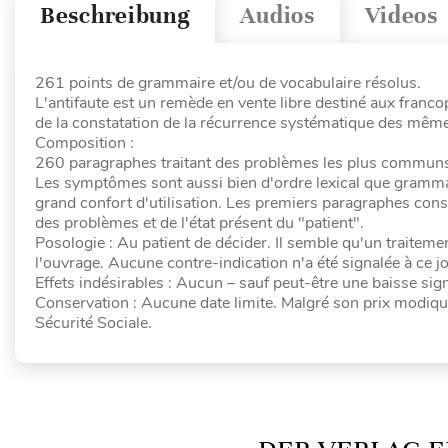
Beschreibung
Audios
Videos
261 points de grammaire et/ou de vocabulaire résolus.
L'antifaute est un remède en vente libre destiné aux francoph
de la constatation de la récurrence systématique des mêmes
Composition :
260 paragraphes traitant des problèmes les plus communs qu
Les symptômes sont aussi bien d'ordre lexical que grammat
grand confort d'utilisation. Les premiers paragraphes consti
des problèmes et de l'état présent du "patient".
Posologie : Au patient de décider. Il semble qu'un traiteme
l'ouvrage. Aucune contre-indication n'a été signalée à ce jou
Effets indésirables : Aucun – sauf peut-être une baisse sig
Conservation : Aucune date limite. Malgré son prix modiq
Sécurité Sociale.