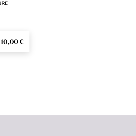
URE
10,00 €