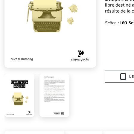
libre destiné 
résulte de la
Seiten :
160 Se
L