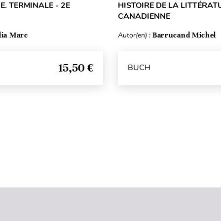
E. TERMINALE - 2E
HISTOIRE DE LA LITTÉRAT
CANADIENNE
lia Marc
Autor(en) :
Barrucand Michel
15,50 €
BUCH
Seitenanfang