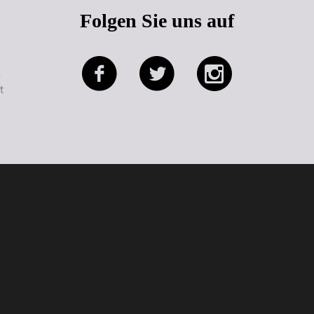
Folgen Sie uns auf
e
t