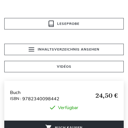
LESEPROBE
INHALTSVERZEICHNIS ANSEHEN
VIDÉOS
Buch
24,50 €
9782340098442
ISBN :
Verfügbar
BUCH KAUFEN