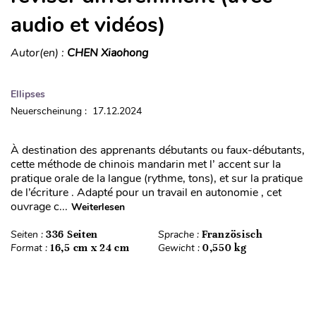
audio et vidéos)
Autor(en) :
CHEN Xiaohong
Ellipses
Neuerscheinung : 17.12.2024
À destination des apprenants débutants ou faux-débutants,
cette méthode de chinois mandarin met l’ accent sur la
pratique orale de la langue (rythme, tons), et sur la pratique
de l’écriture . Adapté pour un travail en autonomie , cet
ouvrage c...
Weiterlesen
Seiten :
336 Seiten
Sprache :
Französisch
Format :
16,5 cm x 24 cm
Gewicht :
0,550 kg