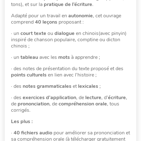
tons), et sur la
pratique de l’écriture
.
Adapté pour un travail en
autonomie
, cet ouvrage
comprend
40 leçons
proposant :
· un
court texte
ou
dialogue
en chinois(avec pinyin)
inspiré de chanson populaire, comptine ou dicton
chinois ;
· un
tableau
avec les
mots
à apprendre ;
· des notes de présentation du texte proposé et des
points culturels
en lien avec l’histoire ;
· des
notes grammaticales
et
lexicales
;
· des
exercices
d’application
, de
lecture
, d’
écriture
,
de
prononciation
, de
compréhension orale
, tous
corrigés.
Les plus :
·
40 fichiers audio
pour améliorer sa prononciation et
sa compréhension orale (à télécharger gratuitement