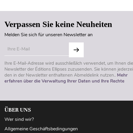
Verpassen Sie keine Neuheiten
Melden Sie sich für unseren Newsletter an
Ihre E-Mail-Adresse wird ausschließlich verwendet, um Ihnen di
Newsletter der Éditions Ellipses zuzusenden. Sie können jederzei
den in der Newsletter enthaltenen Abmeldelink nutzen..
Mehr
erfahren über die Verwaltung Ihrer Daten und Ihre Rechte
ÜBER UNS
Wer sind wir?
Allgemeine Geschäftsbedingungen