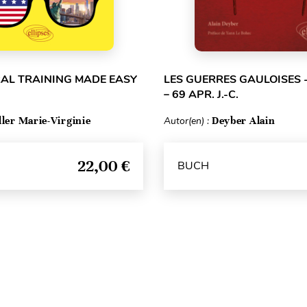
RAL TRAINING MADE EASY
LES GUERRES GAULOISES - 
– 69 APR. J.-C.
ller Marie-Virginie
Autor(en) :
Deyber Alain
22,00 €
BUCH
Seitenanfang