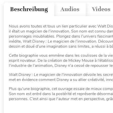
Beschreibung
Audios
Videos
Nous avons toutes et tous un lien particulier avec Walt Dis
il était un magicien de l’innovation.
Son nom est connu dans
personnages inoubliables. Plongez dans l’univers fascinant
inédite,
Walt Disney : Le magicien de l’innovation
. Découv
dessin et doué d’une imagination sans limites, a réussi à bâ
Cette biographie vous emmène dans les coulisses de la vie
esprit novateur. De la création de Mickey Mouse à l’établis
l’industrie de l’animation, Disney n’a cessé de repousser les
Walt Disney : Le magicien de l’innovation
dévoile les secre
met en évidence comment Disney a su allier créativité, inno
Plus qu’une biographie, cet ouvrage essaie de mieux compr
Son nom est entré dans la postérité et représente désorma
personnes. C’est ainsi que l'auteur met en perspective, grâ