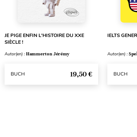
JE PIGE ENFIN L'HISTOIRE DU XXE
IELTS GENE
SIÈCLE !
Autor(en) :
Hammerton Jérémy
Autor(en) :
Spe
19,50 €
BUCH
BUCH