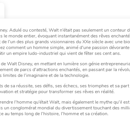
ney. Adulé ou contesté, Walt n’était pas seulement un conteur d’
 le monde entier, évoquant instantanément des rêves enchanté
 de l’un des plus grands visionnaires du XXe siècle avec une bi
rez comment un homme simple, animé d’une passion dévorante 
tir un empire ludo-industriel qui vient de fêter ses cent ans.
 de Walt Disney, en mettant en lumière son génie entrepreneuria
sement de parcs d’attractions enchantés, en passant par la révol
 limites de l’imaginaire et de la technologie.
ts de sa réussite, ses défis, ses échecs, ses triomphes et sa part
vation et stratégie pour transformer ses rêves en réalité.
endre l’homme qu’était Walt, mais également le mythe qu’il est
is un conglomérat mondial du divertissement touchant des milli
ce au temps long de l’histoire, l’homme et sa création.