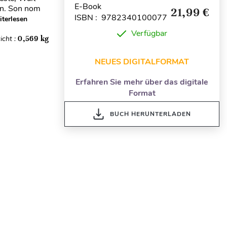
E-Book
ion. Son nom
21,99 €
ISBN : 9782340100077
terlesen
Verfügbar
icht :
0,569 kg
NEUES DIGITALFORMAT
Erfahren Sie mehr über das digitale
Format
BUCH HERUNTERLADEN