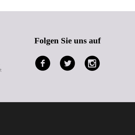
Folgen Sie uns auf
e
t