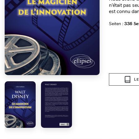
n’était pas se
est connu dan
Seiten :
336 Se
L