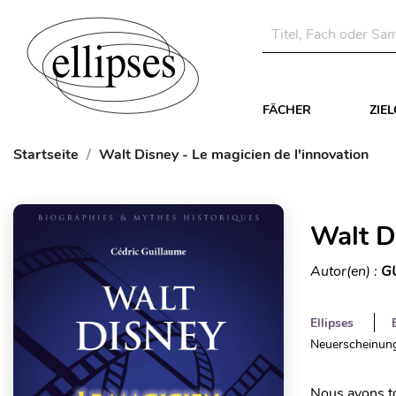
FÄCHER
ZIE
Startseite
Walt Disney - Le magicien de l'innovation
Walt D
Autor(en) :
G
Ellipses
Neuerscheinung
Nous avons to