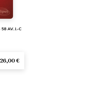
58 AV. J.-C
26,00 €