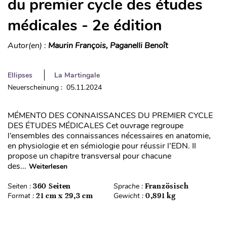
du premier cycle des études
médicales - 2e édition
Autor(en) :
Maurin François, Paganelli Benoît
Ellipses
La Martingale
Neuerscheinung : 05.11.2024
MÉMENTO DES CONNAISSANCES DU PREMIER CYCLE
DES ÉTUDES MÉDICALES Cet ouvrage regroupe
l’ensembles des connaissances nécessaires en anatomie,
en physiologie et en sémiologie pour réussir l’EDN. Il
propose un chapitre transversal pour chacune
des...
Weiterlesen
Seiten :
360 Seiten
Sprache :
Französisch
Format :
21 cm x 29,3 cm
Gewicht :
0,891 kg