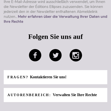
Ihre E-Mail-Adresse wird ausschließlich verwendet, um Ihnen
die Newsletter der Éditions Ellipses zuzusenden. Sie können
jederzeit den in der Newsletter enthaltenen Abmeldelink
nutzen..
Mehr erfahren über die Verwaltung Ihrer Daten und
Ihre Rechte
Folgen Sie uns auf
Kontaktieren Sie uns!
FRAGEN?
Verwalten Sie Ihre Rechte
AUTORENBEREICH: