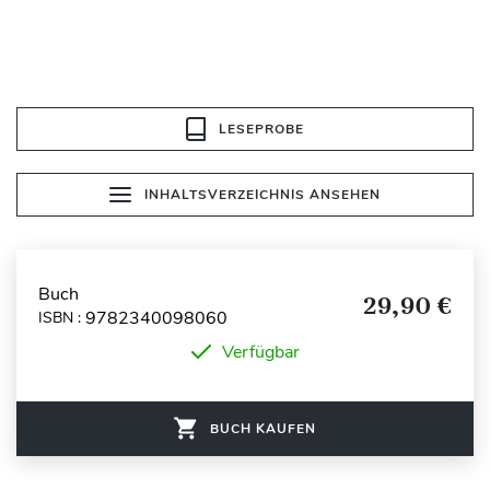
LESEPROBE
INHALTSVERZEICHNIS ANSEHEN
Buch
29,90 €
9782340098060
ISBN :
Verfügbar
BUCH KAUFEN