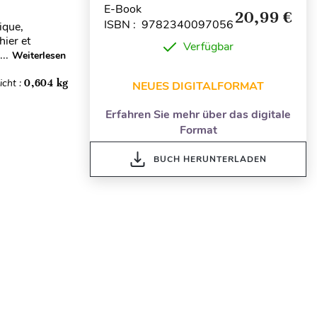
E-Book
20,99 €
ISBN : 9782340097056
ique,
hier et
Verfügbar
..
Weiterlesen
cht :
0,604 kg
NEUES DIGITALFORMAT
Erfahren Sie mehr über das digitale
Format
BUCH HERUNTERLADEN