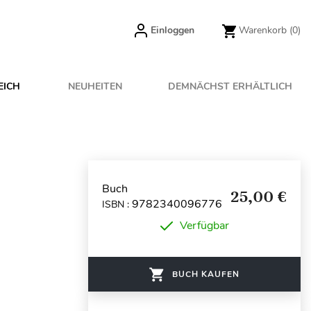
Einloggen
Warenkorb
(0)
EICH
NEUHEITEN
DEMNÄCHST ERHÄLTLICH
Buch
25,00 €
9782340096776
ISBN :
Verfügbar
BUCH KAUFEN