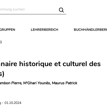
LGRUPPEN
LEHRERBEREICH
BUCHHÄNDLERBER
s)
naire historique et culturel des
s)
mbon Pierre, M'Ghari Younès, Maurus Patrick
 : 01.10.2024