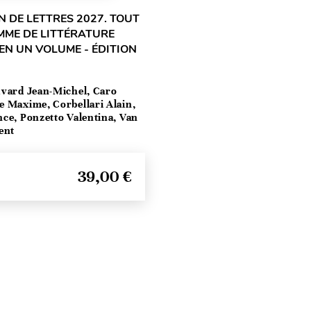
 DE LETTRES 2027. TOUT
MME DE LITTÉRATURE
EN UN VOLUME - ÉDITION
vard Jean-Michel, Caro
e Maxime, Corbellari Alain,
ce, Ponzetto Valentina, Van
ent
39,00 €
Seitenanfang