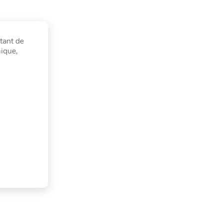
tant de
mique,