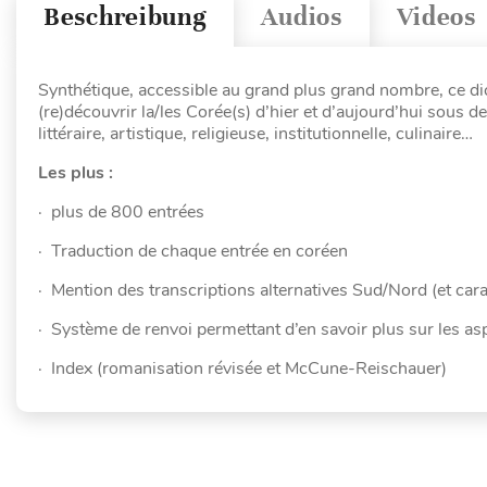
Beschreibung
Audios
Videos
Synthétique, accessible au grand plus grand nombre, ce dict
(re)découvrir la/les Corée(s) d’hier et d’aujourd’hui sous d
littéraire, artistique, religieuse, institutionnelle, culinaire…
Les plus :
· plus de 800 entrées
· Traduction de chaque entrée en coréen
· Mention des transcriptions alternatives Sud/Nord (et car
· Système de renvoi permettant d’en savoir plus sur les a
· Index (romanisation révisée et McCune-Reischauer)