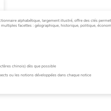
ionnaire alphabétique, largement illustré, offre des clés permet
e multiples facettes : géographique, historique, politique, écono
actères chinois) dès que possible
spects ou les notions développées dans chaque notice