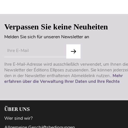
Verpassen Sie keine Neuheiten
Melden Sie sich für unseren Newsletter an
Ihre E-Mail-Adresse wird ausschließlich verwendet, um Ihnen di
Newsletter der Éditions Ellipses zuzusenden. Sie können jederzei
den in der Newsletter enthaltenen Abmeldelink nutzen..
Mehr
erfahren über die Verwaltung Ihrer Daten und Ihre Rechte
ÜBER UNS
Wer sind wir?
Allgemeine Geschäftsbedingungen