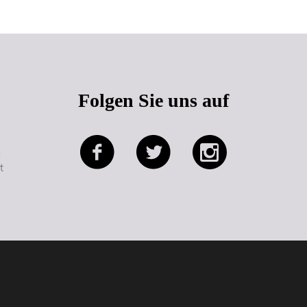
Folgen Sie uns auf
e
t