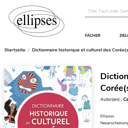
FÄCHER
ZIE
Startseite
Dictionnaire historique et culturel des Corée(
Diction
Corée(
Autor(en) :
Ca
Ellipses
Neuerscheinung