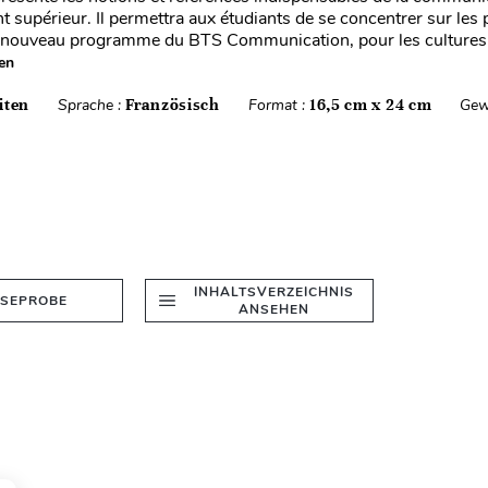
t supérieur. Il permettra aux étudiants de se concentrer sur les 
du nouveau programme du BTS Communication, pour les cultures
en
iten
Sprache :
Französisch
Format :
16,5 cm x 24 cm
Gew
INHALTSVERZEICHNIS
ESEPROBE
ANSEHEN