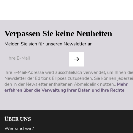
Verpassen Sie keine Neuheiten
Melden Sie sich für unseren Newsletter an
Ihre E-Mail-Adresse wird ausschließlich verwendet, um Ihnen di
Newsletter der Éditions Ellipses zuzusenden. Sie können jederzei
den in der Newsletter enthaltenen Abmeldelink nutzen..
Mehr
erfahren über die Verwaltung Ihrer Daten und Ihre Rechte
ÜBER UNS
Wer sind wir?