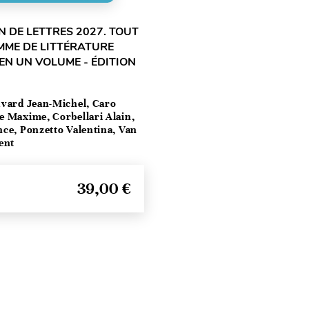
 DE LETTRES 2027. TOUT
MME DE LITTÉRATURE
EN UN VOLUME - ÉDITION
vard Jean-Michel, Caro
e Maxime, Corbellari Alain,
ce, Ponzetto Valentina, Van
ent
39,00 €
Seitenanfang