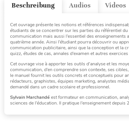
Beschreibung
Audios
Videos
Cet ouvrage présente les notions et références indispensa
étudiants de se concentrer sur les parties du référentiel
communication mais aussi l’essentiel des enseignements ab
quatrième année. Ainsi l’étudiant pourra découvrir ou appr
communication publicitaire, ainsi que la conception et la 
quizz, études de cas, annales d’examen et autres exercice
Cet ouvrage vise à apporter les outils d’analyse et les mo
communication, d’en comprendre son contexte, ses cibles, 
le manuel fournit les outils concrets et conceptuels pour ana
rédacteurs, graphistes, équipes marketing, analystes médi
demandé dans un cadre scolaire et professionnel.
Sylvain Marchandé
est formateur en communication, analys
sciences de l’éducation. Il pratique l’enseignement depuis