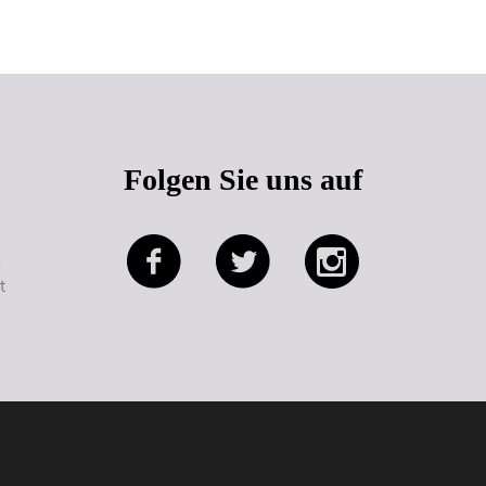
Folgen Sie uns auf
e
t