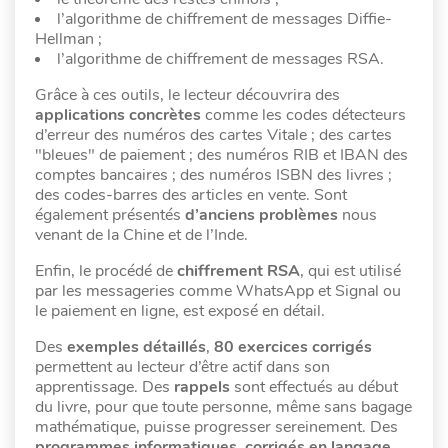
l’algorithme de chiffrement de messages Diffie-
Hellman ;
l’algorithme de chiffrement de messages RSA.
Grâce à ces outils, le lecteur découvrira des
applications concrètes
comme les codes détecteurs
d’erreur des numéros des cartes Vitale ; des cartes
"bleues" de paiement ; des numéros RIB et IBAN des
comptes bancaires ; des numéros ISBN des livres ;
des codes-barres des articles en vente. Sont
également présentés
d’anciens problèmes
nous
venant de la Chine et de l’Inde.
Enfin, le procédé de
chiffrement RSA
, qui est utilisé
par les messageries comme WhatsApp et Signal ou
le paiement en ligne, est exposé en détail.
Des
exemples détaillés
,
80 exercices
corrigés
permettent au lecteur d’être actif dans son
apprentissage. Des
rappels
sont effectués au début
du livre, pour que toute personne, même sans bagage
mathématique, puisse progresser sereinement. Des
programmes informatiques
,
corrigés en langage