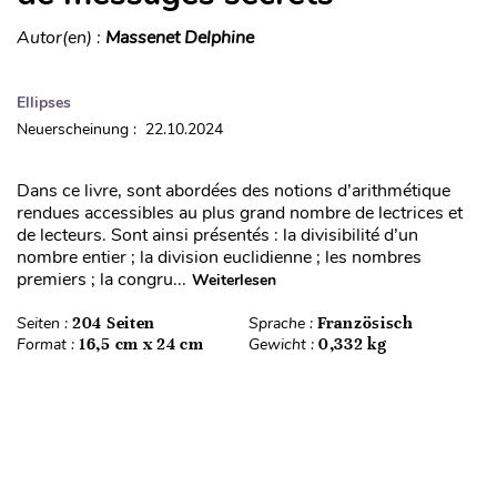
Autor(en) :
Massenet Delphine
Ellipses
Neuerscheinung : 22.10.2024
Dans ce livre, sont abordées des notions d’arithmétique
rendues accessibles au plus grand nombre de lectrices et
de lecteurs. Sont ainsi présentés : la divisibilité d’un
nombre entier ; la division euclidienne ; les nombres
premiers ; la congru...
Weiterlesen
Seiten :
204 Seiten
Sprache :
Französisch
Format :
16,5 cm x 24 cm
Gewicht :
0,332 kg