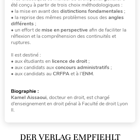
été conçu à partir de trois choix méthodologiques :
• la mise en avant des
distinctions fondamentales
;
• la reprise des mêmes problèmes sous des
angles
différents
;
• un effort de
mise en perspective
afin de faciliter la
réflexion et la compréhension des continuités et
ruptures.
Il est destiné :
• aux étudiants en
licence de droit
;
• aux candidats aux
concours administratifs
;
• aux candidats au
CRFPA
et à l’
ENM
.
Biographie :
Kamel Aissaoui
, docteur en droit, est chargé
d’enseignement en droit pénal à Faculté de droit Lyon
II.
DER VERLAG EMPFIEHLT