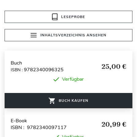
LESEPROBE
INHALTSVERZEICHNIS ANSEHEN
Buch
25,00 €
9782340096325
ISBN :
Verfügbar
BUCH KAUFEN
E-Book
20,99 €
ISBN : 9782340097117