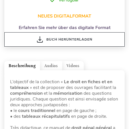
Verfügbar
NEUES DIGITALFORMAT
Erfahren Sie mehr über das digitale Format
BUCH HERUNTERLADEN
Beschreibung
Audios
Videos
L’objectif de la collection «
Le droit en fiches et en
tableaux
» est de proposer des ouvrages facilitant la
compréhension
et la
mémorisation
des questions
juridiques. Chaque question est ainsi envisagée selon
deux approches juxtaposées :
• le
cours traditionnel
en page de gauche ;
• des
tableaux récapitulatifs
en page de droite.
Très didactique, ce manuel de
droit pénal général
a