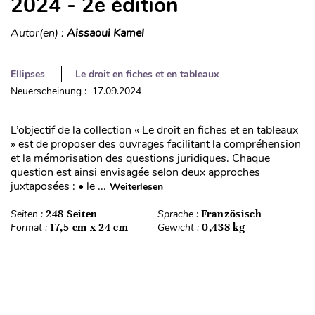
2024 - 2e édition
Autor(en) :
Aissaoui Kamel
Ellipses
Le droit en fiches et en tableaux
Neuerscheinung : 17.09.2024
L’objectif de la collection « Le droit en fiches et en tableaux
» est de proposer des ouvrages facilitant la compréhension
et la mémorisation des questions juridiques. Chaque
question est ainsi envisagée selon deux approches
juxtaposées : • le ...
Weiterlesen
Seiten :
248 Seiten
Sprache :
Französisch
Format :
17,5 cm x 24 cm
Gewicht :
0,438 kg