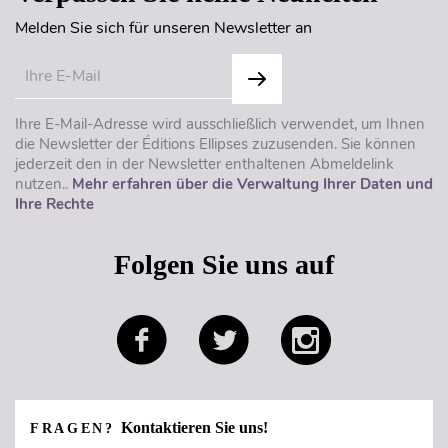
Melden Sie sich für unseren Newsletter an
Ihre E-Mail-Adresse wird ausschließlich verwendet, um Ihnen
die Newsletter der Éditions Ellipses zuzusenden. Sie können
jederzeit den in der Newsletter enthaltenen Abmeldelink
nutzen..
Mehr erfahren über die Verwaltung Ihrer Daten und
Ihre Rechte
Folgen Sie uns auf
Kontaktieren Sie uns!
FRAGEN?