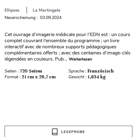
Ellipses
La Martingale
Neuerscheinung : 03.09.2024
Cet ouvrage d’imagerie médicale pour l’EDN est : un cours
complet couvrant l’ensemble du programme ; un livre
interactif avec de nombreux supports pédagogiques
complémentaires offerts ; avec des centaines d’image-clés
légendées en couleurs. Pub...
Weiterlesen
Seiten :
720 Seiten
Sprache :
Französisch
Format :
21 cm x 29,7 cm
Gewicht :
1,834 kg
LESEPROBE