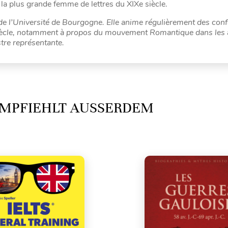
, la plus grande femme de lettres du XIXe siècle.
 de l’Université de Bourgogne. Elle anime
régulièrement
des con
e siècle, notamment à propos du mouvement Romantique dans les 
stre représentante.
MPFIEHLT AUSSERDEM