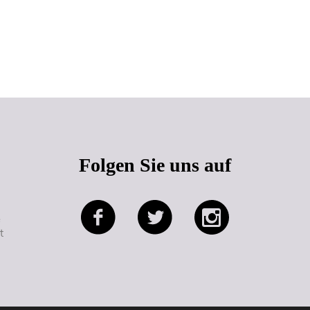
Seitenanfang
Folgen Sie uns auf
e
t