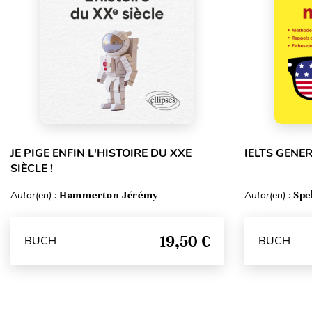
JE PIGE ENFIN L'HISTOIRE DU XXE
IELTS GENE
SIÈCLE !
Autor(en) :
Hammerton Jérémy
Autor(en) :
Spe
19,50 €
BUCH
BUCH