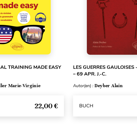
RAL TRAINING MADE EASY
LES GUERRES GAULOISES - 
– 69 APR. J.-C.
ller Marie-Virginie
Autor(en) :
Deyber Alain
22,00 €
BUCH