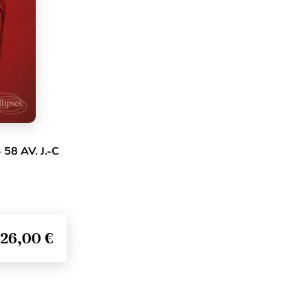
58 AV. J.-C
26,00 €