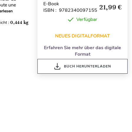
E-Book
toute une
21,99 €
ISBN : 9782340097155
erlesen
Verfügbar
icht :
0,444 kg
NEUES DIGITALFORMAT
Erfahren Sie mehr über das digitale
Format
BUCH HERUNTERLADEN