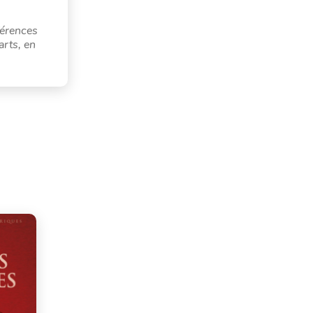
férences
arts, en