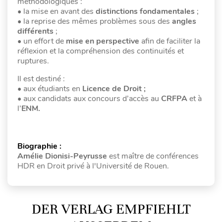
méthodologiques :
• la mise en avant des
distinctions fondamentales
;
• la reprise des mêmes problèmes sous des
angles
différents
;
• un effort de
mise en perspective
afin de faciliter la
réflexion et la compréhension des continuités et
ruptures.
Il est destiné :
• aux étudiants en
Licence de Droit ;
• aux candidats aux concours d’accès au
CRFPA
et à
l’
ENM.
Biographie :
Amélie Dionisi-Peyrusse
est maître de conférences
HDR en Droit privé à l'Université de Rouen.
DER VERLAG EMPFIEHLT