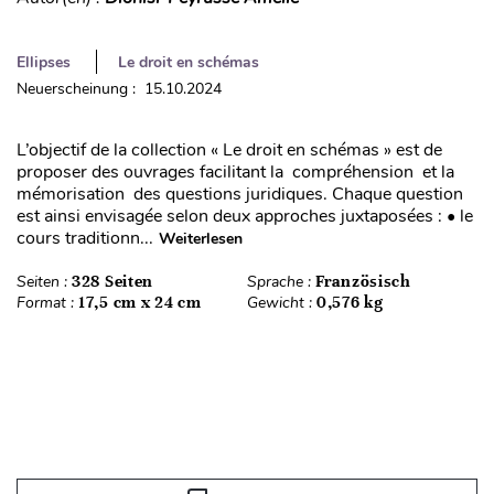
Ellipses
Le droit en schémas
Neuerscheinung : 15.10.2024
L’objectif de la collection « Le droit en schémas » est de
proposer des ouvrages facilitant la compréhension et la
mémorisation des questions juridiques. Chaque question
est ainsi envisagée selon deux approches juxtaposées : • le
cours traditionn...
Weiterlesen
Seiten :
328 Seiten
Sprache :
Französisch
Format :
17,5 cm x 24 cm
Gewicht :
0,576 kg