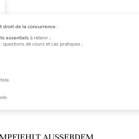
t droit de la concurrence
:
ts essentiels
à retenir ;
: questions de cours et cas pratiques ;
tole.
ole.
MPFIEHLT AUSSERDEM