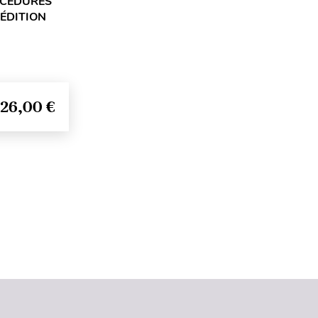
OCÉDURES
 ÉDITION
26,00 €