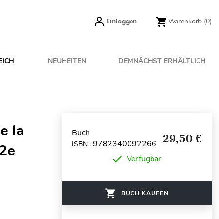
Einloggen
Warenkorb
(0)
EICH
NEUHEITEN
DEMNÄCHST ERHÄLTLICH
e la
Buch
29,50 €
9782340092266
ISBN :
 2e
Verfügbar
BUCH KAUFEN