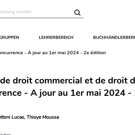
LGRUPPEN
LEHRERBEREICH
BUCHHÄNDLERBER
concurrence - A jour au 1er mai 2024 - 2e édition
de droit commercial et de droit d
rence - A jour au 1er mai 2024 -
ttoni Lucas, Thioye Moussa
Fiches