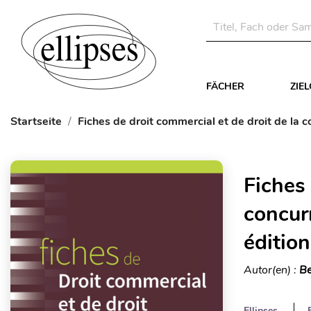
FÄCHER
ZIE
Startseite
Fiches de droit commercial et de droit de la 
Fiches 
concur
édition
Autor(en) :
Be
Ellipses