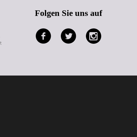
Folgen Sie uns auf
e
t