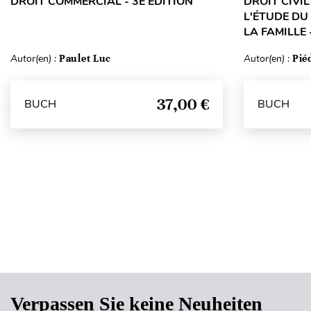
DROIT COMMERCIAL - 3E ÉDITION
DROIT CIVI
L'ÉTUDE DU
LA FAMILLE 
Autor(en) :
Paulet Luc
Autor(en) :
Pié
37,00 €
BUCH
BUCH
Verpassen Sie keine Neuheiten