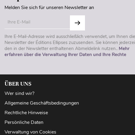
Melden Sie sich für unseren Newsletter an
Ihre E-Mail-Adresse wird ausschließlich verwendet, um Ihnen di
Newsletter der Éditions Ellipses zuzusenden. Sie können jederzei
den in der Newsletter enthaltenen Abmeldelink nutzen..
Mehr
erfahren über die Verwaltung Ihrer Daten und Ihre Rechte
ÜBER UNS
Wer sind wir?
Allgemeine Geschäftsbedingungen
Rechtliche Hinweise
Persönliche Daten
Verwaltung von Cookies