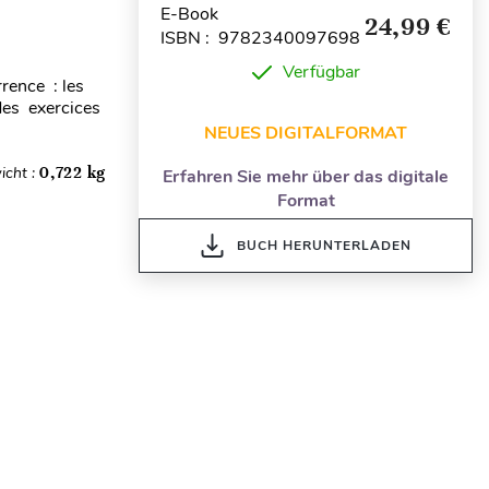
E-Book
24,99 €
ISBN : 9782340097698
Verfügbar
rrence : les
 des exercices
NEUES DIGITALFORMAT
icht :
0,722 kg
Erfahren Sie mehr über das digitale
Format
BUCH HERUNTERLADEN