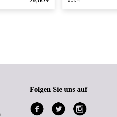
29,00 €
BUCH
Seitenanfang
Folgen Sie uns auf
e
t