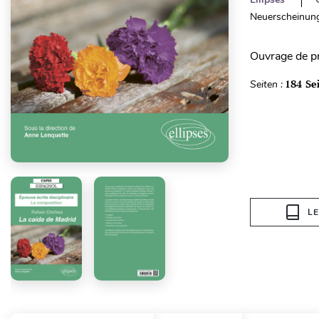
Neuerscheinung
Ouvrage de p
Seiten :
184 Se
L