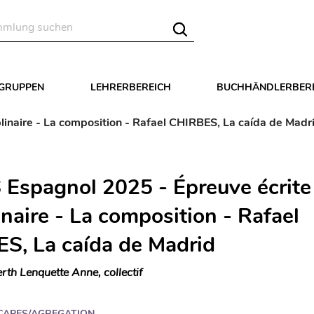
LGRUPPEN
LEHRERBEREICH
BUCHHÄNDLERBER
linaire - La composition - Rafael CHIRBES, La caída de Madr
Espagnol 2025 - Épreuve écrite
inaire - La composition - Rafael
S, La caída de Madrid
rth Lenquette Anne, collectif
CAPES/AGREGATION