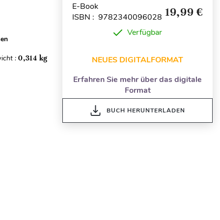
E-Book
19,99 €
ISBN : 9782340096028
Verfügbar
sen
icht :
0,314 kg
NEUES DIGITALFORMAT
Erfahren Sie mehr über das digitale
Format
BUCH HERUNTERLADEN