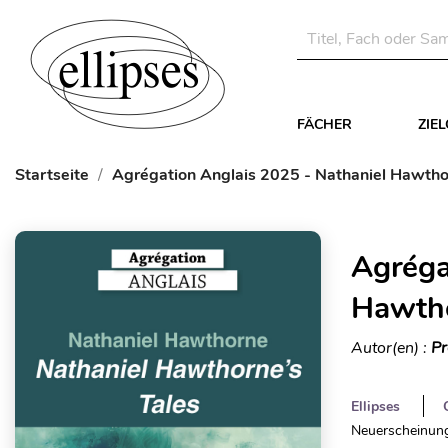
FÄCHER
ZIE
Startseite
Agrégation Anglais 2025 - Nathaniel Hawtho
Agréga
Hawtho
Autor(en) :
Pr
Ellipses
Neuerscheinung