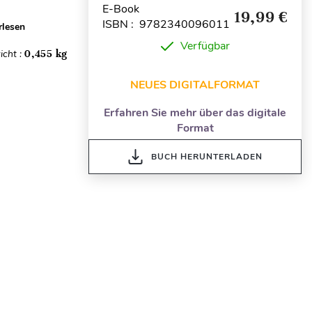
E-Book
19,99 €
ISBN : 9782340096011
rlesen
Verfügbar
icht :
0,455 kg
NEUES DIGITALFORMAT
Erfahren Sie mehr über das digitale
Format
BUCH HERUNTERLADEN