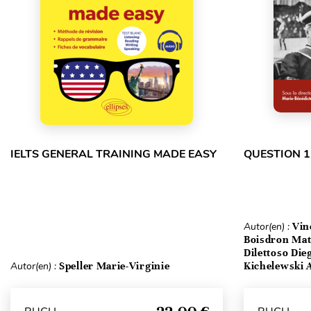
IELTS GENERAL TRAINING MADE EASY
QUESTION 1
Autor(en) :
Vin
Boisdron Matt
Dilettoso Die
Autor(en) :
Speller Marie-Virginie
Kichelewski A