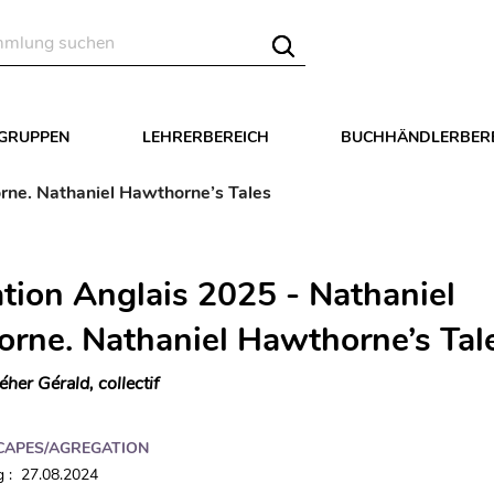
LGRUPPEN
LEHRERBEREICH
BUCHHÄNDLERBER
rne. Nathaniel Hawthorne’s Tales
tion Anglais 2025 - Nathaniel
rne. Nathaniel Hawthorne’s Tal
éher Gérald, collectif
CAPES/AGREGATION
 : 27.08.2024