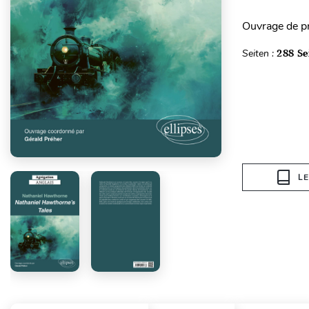
Ouvrage de pr
Seiten :
288 Se
L