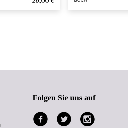
29,00 €
BUCH
Seitenanfang
Folgen Sie uns auf
e
t