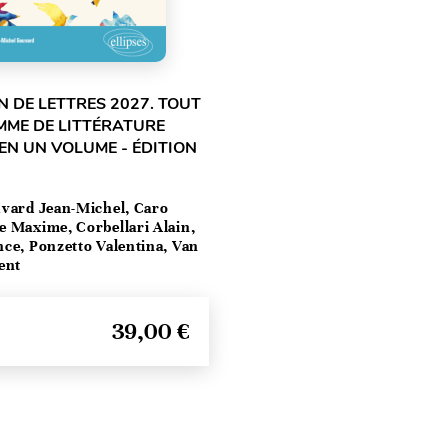
 DE LETTRES 2027. TOUT
MME DE LITTÉRATURE
EN UN VOLUME - ÉDITION
vard Jean-Michel, Caro
e Maxime, Corbellari Alain,
ce, Ponzetto Valentina, Van
ent
39,00 €