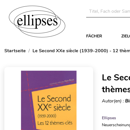
FÄCHER
ZIE
Startseite
Le Second XXe siècle (1939-2000) - 12 thèm
Le Sec
thèmes
Autor(en) :
Bi
Ellipses
Neuerscheinung