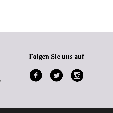
Seitenanfang
Folgen Sie uns auf
e
t