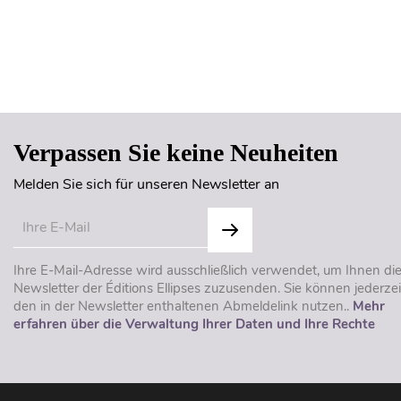
Verpassen Sie keine Neuheiten
Melden Sie sich für unseren Newsletter an
Ihre E-Mail-Adresse wird ausschließlich verwendet, um Ihnen di
Newsletter der Éditions Ellipses zuzusenden. Sie können jederzei
den in der Newsletter enthaltenen Abmeldelink nutzen..
Mehr
erfahren über die Verwaltung Ihrer Daten und Ihre Rechte