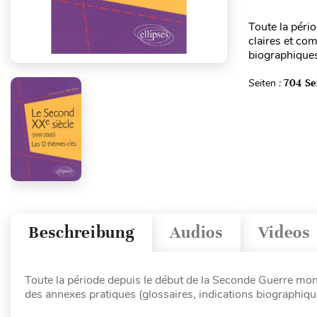
Toute la péri
claires et co
biographiques
Seiten :
704 Se
Beschreibung
Audios
Videos
Toute la période depuis le début de la Seconde Guerre mon
des annexes pratiques (glossaires, indications biographiqu