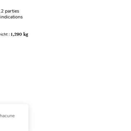
12 parties
indications
icht :
1,290 kg
chacune