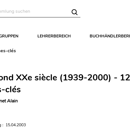
LGRUPPEN
LEHRERBEREICH
BUCHHÄNDLERBER
es-clés
ond XXe siècle (1939-2000) - 1
-clés
net Alain
 : 15.04.2003