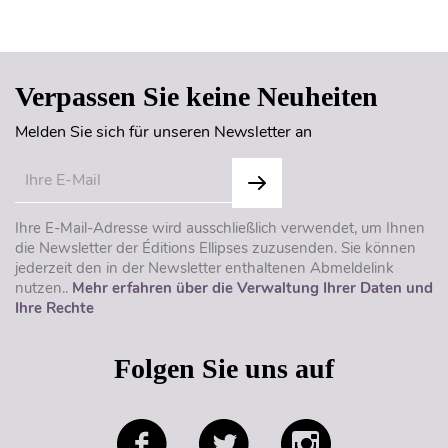
Seitenanfang
Verpassen Sie keine Neuheiten
Melden Sie sich für unseren Newsletter an
Ihre E-Mail-Adresse wird ausschließlich verwendet, um Ihnen
die Newsletter der Éditions Ellipses zuzusenden. Sie können
jederzeit den in der Newsletter enthaltenen Abmeldelink
nutzen..
Mehr erfahren über die Verwaltung Ihrer Daten und
Ihre Rechte
Folgen Sie uns auf