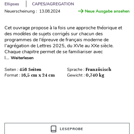
Ellipses
CAPES/AGREGATION
Neuerscheinung : 13.08.2024
Neue Ausgabe ansehen
Cet ouvrage propose à la fois une approche théorique et
des modèles de sujets corrigés sur chacun des
programmes de l’épreuve de français moderne de
l’agrégation de Lettres 2025, du XVIe au XXe siècle.
Chaque chapitre permet de se familiariser avec
l...
Weiterlesen
Seiten :
456 Seiten
Sprache :
Französisch
Format :
16,5 cm x 24 cm
Gewicht :
0,740 kg
LESEPROBE