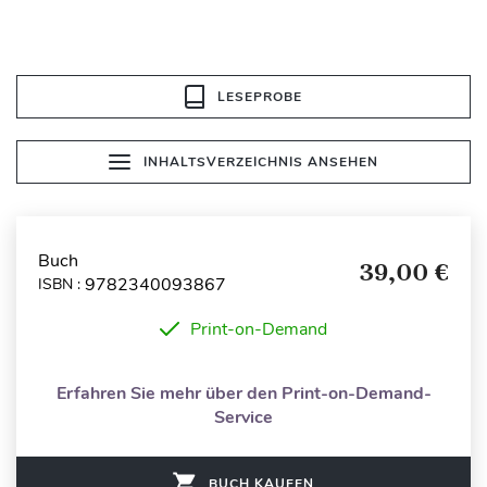
LESEPROBE
INHALTSVERZEICHNIS ANSEHEN
Buch
39,00 €
9782340093867
ISBN :
Print-on-Demand
Erfahren Sie mehr über den Print-on-Demand-
Service
BUCH KAUFEN