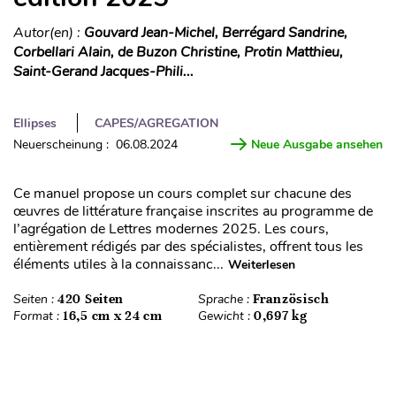
Autor(en) :
Gouvard Jean-Michel, Berrégard Sandrine,
Corbellari Alain, de Buzon Christine, Protin Matthieu,
Saint-Gerand Jacques-Phili...
Ellipses
CAPES/AGREGATION
Neuerscheinung : 06.08.2024
Neue Ausgabe ansehen
Ce manuel propose un cours complet sur chacune des
œuvres de littérature française inscrites au programme de
l’agrégation de Lettres modernes 2025. Les cours,
entièrement rédigés par des spécialistes, offrent tous les
éléments utiles à la connaissanc...
Weiterlesen
Seiten :
420 Seiten
Sprache :
Französisch
Format :
16,5 cm x 24 cm
Gewicht :
0,697 kg