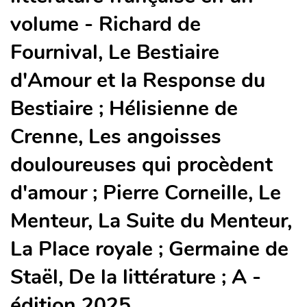
volume - Richard de
Fournival, Le Bestiaire
d'Amour et la Response du
Bestiaire ; Hélisienne de
Crenne, Les angoisses
douloureuses qui procèdent
d'amour ; Pierre Corneille, Le
Menteur, La Suite du Menteur,
La Place royale ; Germaine de
Staël, De la littérature ; A -
édition 2025