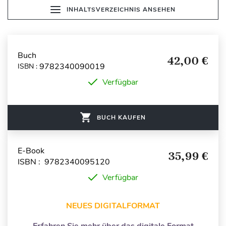
INHALTSVERZEICHNIS ANSEHEN
Buch
42,00 €
9782340090019
ISBN :
Verfügbar
BUCH KAUFEN
E-Book
35,99 €
ISBN : 9782340095120
Verfügbar
NEUES DIGITALFORMAT
Erfahren Sie mehr über das digitale Format