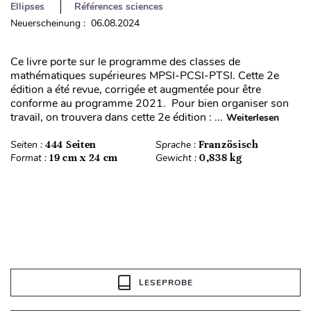
Ellipses
Références sciences
Neuerscheinung : 06.08.2024
Ce livre porte sur le programme des classes de
mathématiques supérieures MPSI-PCSI-PTSI. Cette 2e
édition a été revue, corrigée et augmentée pour être
conforme au programme 2021. Pour bien organiser son
travail, on trouvera dans cette 2e édition : ...
Weiterlesen
Seiten :
444 Seiten
Sprache :
Französisch
Format :
19 cm x 24 cm
Gewicht :
0,838 kg
LESEPROBE