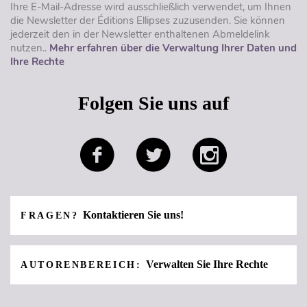
Ihre E-Mail-Adresse wird ausschließlich verwendet, um Ihnen
die Newsletter der Éditions Ellipses zuzusenden. Sie können
jederzeit den in der Newsletter enthaltenen Abmeldelink
nutzen..
Mehr erfahren über die Verwaltung Ihrer Daten und
Ihre Rechte
Folgen Sie uns auf
Kontaktieren Sie uns!
FRAGEN?
Verwalten Sie Ihre Rechte
AUTORENBEREICH: