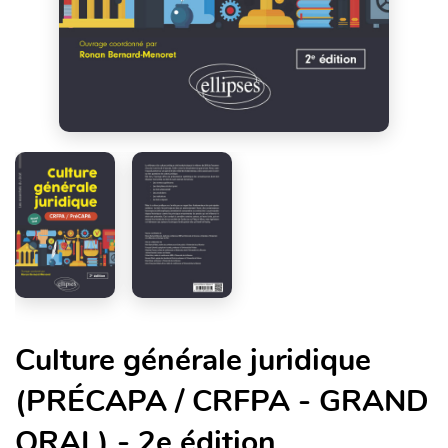
Culture générale juridique
(PRÉCAPA / CRFPA - GRAND
ORAL) - 2e édition