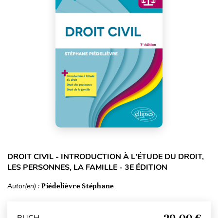
DROIT CIVIL - INTRODUCTION À L'ÉTUDE DU DROIT,
LES PERSONNES, LA FAMILLE - 3E ÉDITION
Autor(en) :
Piédelièvre Stéphane