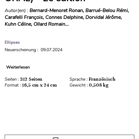
Autor(en) :
Bernard-Menoret Ronan, Barrué-Belou Rémi,
Carafelli François, Connes Delphine, Dorvidal Jérôme,
Kuhn Céline, Ollard Romain...
Ellipses
Neuerscheinung : 09.07.2024
Weiterlesen
Seiten :
312 Seiten
Sprache :
Französisch
Format :
16,5 cm x 24 cm
Gewicht :
0,508 kg