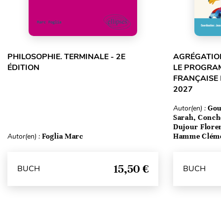
PHILOSOPHIE. TERMINALE - 2E
AGRÉGATION
ÉDITION
LE PROGRA
FRANÇAISE 
2027
Autor(en) :
Gou
Sarah, Conch
Dujour Floren
Autor(en) :
Foglia Marc
Hamme Clém
15,50 €
BUCH
BUCH