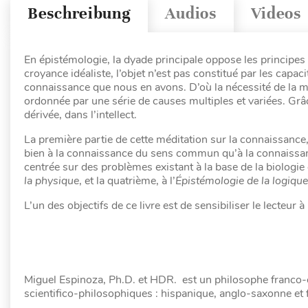
Beschreibung
Audios
Videos
En épistémologie, la dyade principale oppose les principes r
croyance idéaliste, l’objet n’est pas constitué par les capaci
connaissance que nous en avons. D’où la nécessité de la m
ordonnée par une série de causes multiples et variées. Grâce
dérivée, dans l’intellect.
La première partie de cette méditation sur la connaissance
bien à la connaissance du sens commun qu’à la connaissan
centrée sur des problèmes existant à la base de la biologie 
la physique
, et la quatrième, à l’
Épistémologie de la logiqu
L’un des objectifs de ce livre est de sensibiliser le lecteu
Miguel Espinoza, Ph.D. et HDR. est un philosophe franco-c
scientifico-philosophiques : hispanique, anglo-saxonne et 