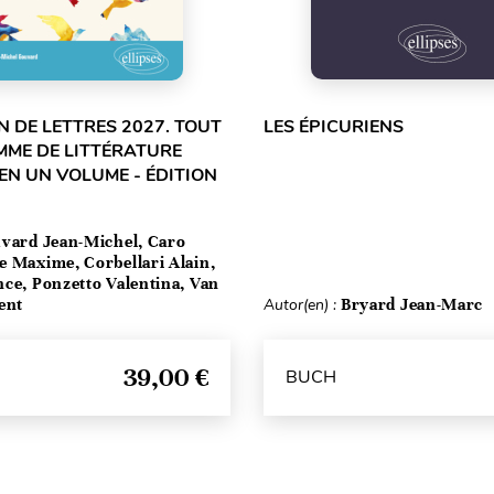
 DE LETTRES 2027. TOUT
LES ÉPICURIENS
MME DE LITTÉRATURE
EN UN VOLUME - ÉDITION
vard Jean-Michel, Caro
e Maxime, Corbellari Alain,
ce, Ponzetto Valentina, Van
ent
Autor(en) :
Bryard Jean-Marc
39,00 €
BUCH