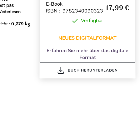
E-Book
est pas
17,99 €
ISBN : 9782340090323
eiterlesen
Verfügbar
icht :
0,379 kg
NEUES DIGITALFORMAT
Erfahren Sie mehr über das digitale
Format
BUCH HERUNTERLADEN