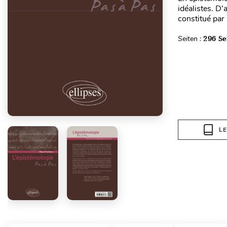
idéalistes. D’
constitué par 
Seiten :
296 Se
L