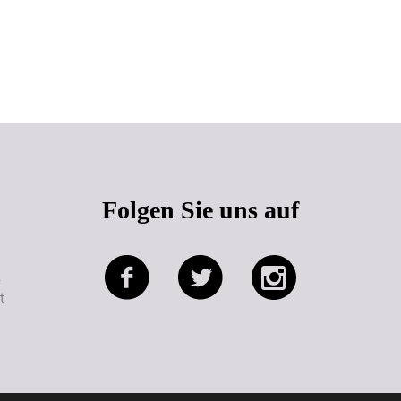
Seitenanfang
Folgen Sie uns auf
e
t