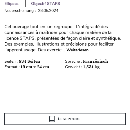
Ellipses
Objectif STAPS
Neuerscheinung : 28.05.2024
Cet ouvrage tout-en-un regroupe : L’intégralité des
connaissances à maîtriser pour chaque matière de la
licence STAPS, présentées de façon claire et synthétique.
Des exemples, illustrations et précisions pour faciliter
l’apprentissage. Des exercic...
Weiterlesen
Seiten :
834 Seiten
Sprache :
Französisch
Format :
19 cm x 24 cm
Gewicht :
1,531 kg
LESEPROBE