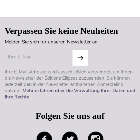
Seitenanfang
Verpassen Sie keine Neuheiten
Melden Sie sich für unseren Newsletter an
Ihre E-Mail-Adresse wird ausschließlich verwendet, um Ihnen
die Newsletter der Éditions Ellipses zuzusenden. Sie können
jederzeit den in der Newsletter enthaltenen Abmeldelink
nutzen..
Mehr erfahren über die Verwaltung Ihrer Daten und
Ihre Rechte
Folgen Sie uns auf