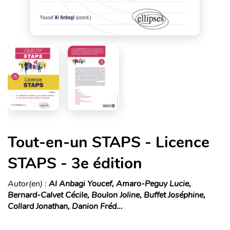
Tout-en-un STAPS - Licence
STAPS - 3e édition
Autor(en) :
Al Anbagi Youcef, Amaro-Peguy Lucie,
Bernard-Calvet Cécile, Boulon Joline, Buffet Joséphine,
Collard Jonathan, Danion Fréd...