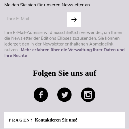
Melden Sie sich für unseren Newsletter an
Ihre E-Mail-Adresse wird ausschließlich verwendet, um Ihnen
die Newsletter der Éditions Ellipses zuzusenden. Sie können
jederzeit den in der Newsletter enthaltenen Abmeldelink
nutzen..
Mehr erfahren über die Verwaltung Ihrer Daten und
Ihre Rechte
Folgen Sie uns auf
Kontaktieren Sie uns!
FRAGEN?