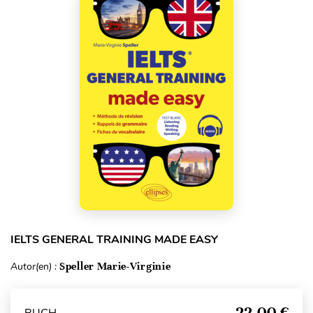
IELTS GENERAL TRAINING MADE EASY
Autor(en) :
Speller Marie-Virginie
22,00 €
BUCH