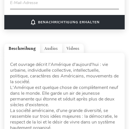
E-Mail-Adresse
notifications_none
BENACHRICHTIGUNG ERHALTEN
Beschreibung
Audios
Videos
Cet ouvrage décrit l'Amérique d'aujourd'hui : vie
urbaine, individuelle collective, intellectuelle,
politique, caractères des Américains, mouvements de
la société.
L'Amérique est quelque chose de complètement neuf
dans le monde. Elle garde un air de jeunesse
permanente qui étonne et séduit après plus de deux
siècles d'existence.
La société américaine, d'une grande diversité, se
rassemble sur trois idées majeures : la démocratie, le
respect de la loi et le désir de vivre dans un système
hautement organisé.