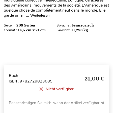
individuelle collective, intellectuelle, politique, caractères
des Américains, mouvements de la société. L'Amérique est
quelque chose de complètement neuf dans le monde. Elle
garde un air ...
Weiterlesen
Seiten :
208 Seiten
Sprache :
Französisch
Format :
14,5 cm x 21 cm
Gewicht :
0,298 kg
Buch
21,00 €
9782729823085
ISBN :
Nicht verfügbar
Benachrichtigen Sie mich, wenn der Artikel verfügbar ist