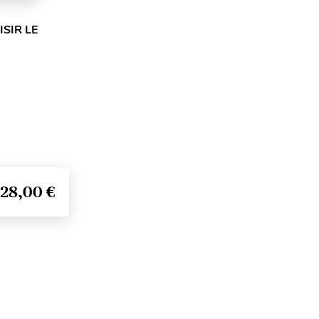
SIR LE
28,00 €