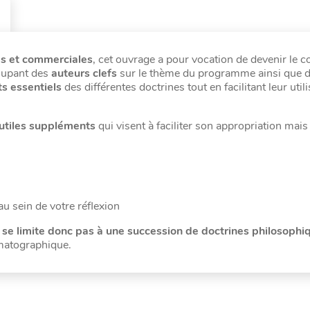
es et commerciales
, cet ouvrage a pour vocation de devenir le
roupant des
auteurs clefs
sur le thème du programme ainsi que 
ts essentiels
des différentes doctrines tout en facilitant leur util
’utiles suppléments
qui visent à faciliter son appropriation mais
au sein de votre réflexion
 se limite donc pas à une succession de doctrines philosophi
ématographique.