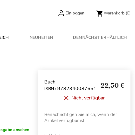
Einloggen
Warenkorb
(0)
EICH
NEUHEITEN
DEMNÄCHST ERHÄLTLICH
Buch
22,50 €
9782340087651
ISBN :
Nicht verfügbar
Benachrichtigen Sie mich, wenn der
Artikel verfügbar ist
usgabe ansehen