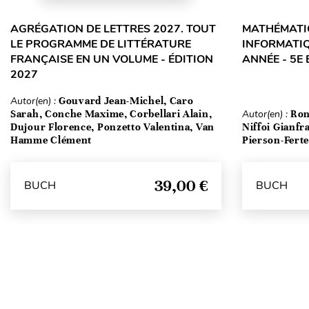
AGRÉGATION DE LETTRES 2027. TOUT
MATHÉMATIQ
LE PROGRAMME DE LITTÉRATURE
INFORMATIQ
FRANÇAISE EN UN VOLUME - ÉDITION
ANNÉE - 5E 
2027
Autor(en) :
Gouvard Jean-Michel, Caro
Sarah, Conche Maxime, Corbellari Alain,
Autor(en) :
Ron
Dujour Florence, Ponzetto Valentina, Van
Niffoi Gianfr
Hamme Clément
Pierson-Fert
39,00 €
BUCH
BUCH