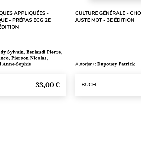
UES APPLIQUÉES -
CULTURE GÉNÉRALE - CHOI
UE - PRÉPAS ECG 2E
JUSTE MOT - 3E ÉDITION
ÉDITION
dy Sylvain, Berlandi Pierre,
anco, Pierson Nicolas,
el Anne-Sophie
Autor(en) :
Dupouey Patrick
33,00 €
BUCH
Seitenanfang