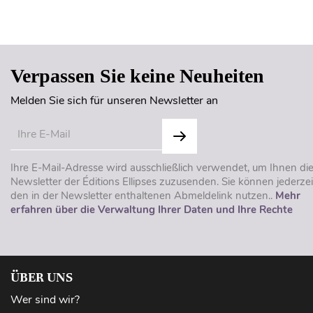
Verpassen Sie keine Neuheiten
Melden Sie sich für unseren Newsletter an
Ihre E-Mail-Adresse wird ausschließlich verwendet, um Ihnen di
Newsletter der Éditions Ellipses zuzusenden. Sie können jederzei
den in der Newsletter enthaltenen Abmeldelink nutzen..
Mehr
erfahren über die Verwaltung Ihrer Daten und Ihre Rechte
ÜBER UNS
Wer sind wir?