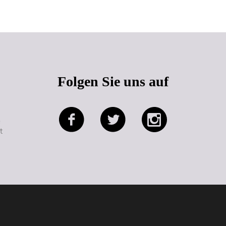
Folgen Sie uns auf
e
t