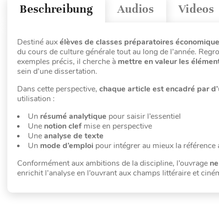
Beschreibung
Audios
Videos
Destiné aux
élèves de classes préparatoires économiqu
du cours de culture générale tout au long de l’année. Reg
exemples précis, il cherche à
mettre en valeur les élémen
sein d’une dissertation.
Dans cette perspective,
chaque article est encadré par d
utilisation :
Un
résumé analytique
pour saisir l’essentiel
Une
notion clef
mise en perspective
Une
analyse de texte
Un
mode d’emploi
pour intégrer au mieux la référence 
Conformément aux ambitions de la discipline, l’ouvrage
ne
enrichit l’analyse en l’ouvrant aux champs littéraire et cin