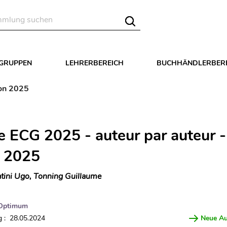
LGRUPPEN
LEHRERBEREICH
BUCHHÄNDLERBER
ion 2025
e ECG 2025 - auteur par auteur -
n 2025
tini Ugo, Tonning Guillaume
Optimum
 : 28.05.2024
Neue A