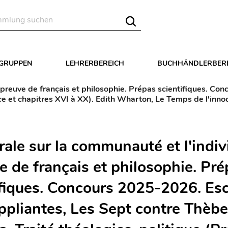
LGRUPPEN
LEHRERBEREICH
BUCHHÄNDLERBER
 Epreuve de français et philosophie. Prépas scientifiques. C
ace et chapitres XVI à XX). Edith Wharton, Le Temps de l'inn
rale sur la communauté et l'indiv
e de français et philosophie. Pr
ifiques. Concours 2025-2026. Esc
ppliantes, Les Sept contre Thèbe