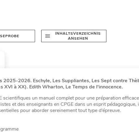
INHALTSVERZEICHNIS
ESEPROBE
ANSEHEN
s 2025-2026. Eschyle, Les Suppliantes, Les Sept contre Thè
res XVI à XX). Edith Wharton, Le Temps de l'innocence.
GE scientifiques un manuel complet pour une préparation efficace
alistes et des enseignants en CPGE dans un esprit pédagogique, il
ssentielles pour aborder sereinement tout type d’épreuve.
rogramme