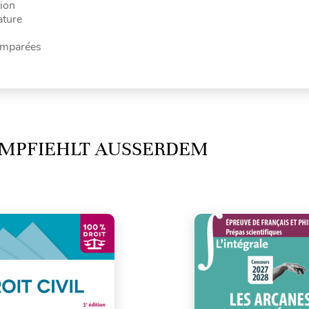
tion
ature
comparées
MPFIEHLT AUSSERDEM