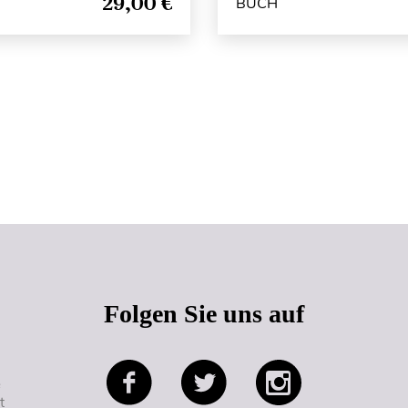
29,00 €
BUCH
Seitenanfang
Folgen Sie uns auf
e
t