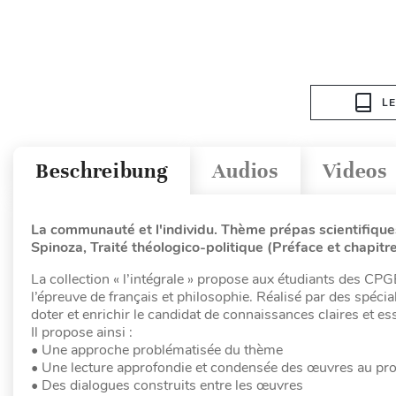
L
Beschreibung
Audios
Videos
La communauté et l'individu. Thème prépas scientifique
Spinoza, Traité théologico-politique (Préface et chapit
La collection « l’intégrale » propose aux étudiants des CP
l’épreuve de français et philosophie. Réalisé par des spéci
doter et enrichir le candidat de connaissances claires et e
Il propose ainsi :
• Une approche problématisée du thème
• Une lecture approfondie et condensée des œuvres au p
• Des dialogues construits entre les œuvres