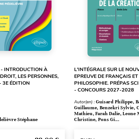
L - INTRODUCTION À
L'INTÉGRALE SUR LE NOU
 DROIT, LES PERSONNES,
EPREUVE DE FRANÇAIS ET
- 3E ÉDITION
PHILOSOPHIE. PRÉPAS SC
- CONCOURS 2027-2028
Autor(en) :
Guisard Philippe, B
Guillaume, Benzekri Sylvie,
Mathieu, Farah Dalie, Leone 
delièvre Stéphane
Christine, Pons Gi...