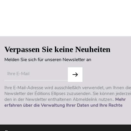
Verpassen Sie keine Neuheiten
Melden Sie sich für unseren Newsletter an
Ihre E-Mail-Adresse wird ausschließlich verwendet, um Ihnen di
Newsletter der Éditions Ellipses zuzusenden. Sie können jederzei
den in der Newsletter enthaltenen Abmeldelink nutzen..
Mehr
erfahren über die Verwaltung Ihrer Daten und Ihre Rechte