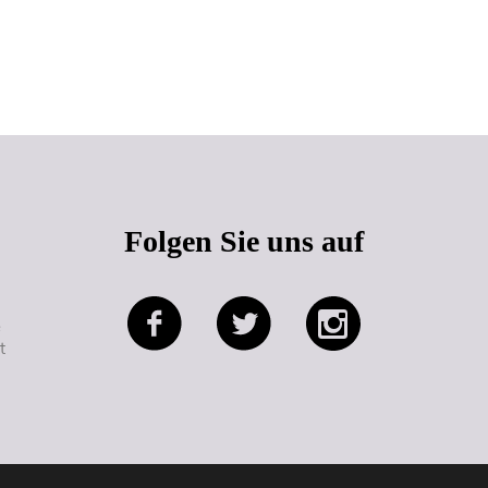
Seitenanfang
Folgen Sie uns auf
e
t