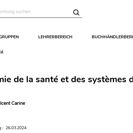
LGRUPPEN
LEHRERBEREICH
BUCHHÄNDLERBER
té
ie de la santé et des systèmes 
lcent Carine
 : 26.03.2024