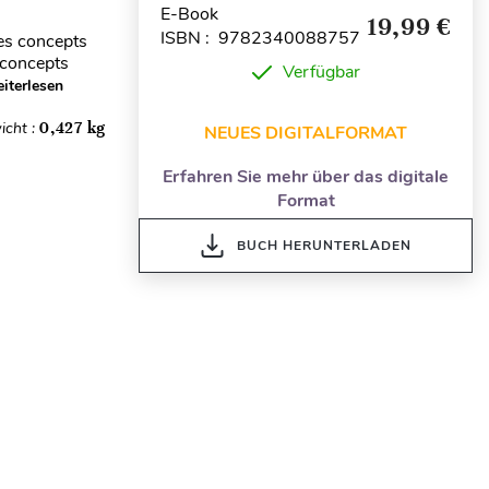
E-Book
19,99 €
ISBN : 9782340088757
les concepts
s concepts
Verfügbar
iterlesen
icht :
0,427 kg
NEUES DIGITALFORMAT
Erfahren Sie mehr über das digitale
Format
BUCH HERUNTERLADEN