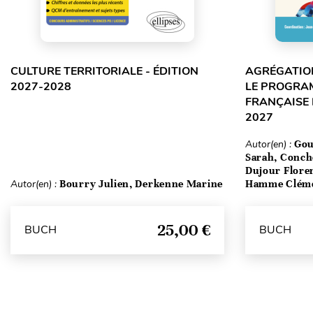
CULTURE TERRITORIALE - ÉDITION
AGRÉGATION
2027-2028
LE PROGRA
FRANÇAISE 
2027
Autor(en) :
Gou
Sarah, Conch
Dujour Floren
Autor(en) :
Bourry Julien, Derkenne Marine
Hamme Clém
25,00 €
BUCH
BUCH