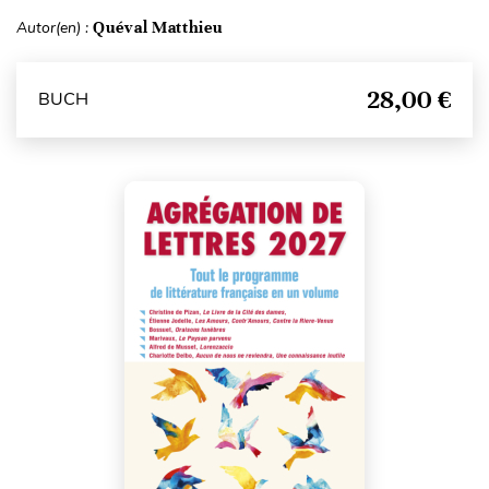
Autor(en) :
Quéval Matthieu
28,00 €
BUCH