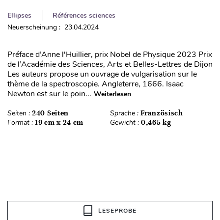
Ellipses
Références sciences
Neuerscheinung : 23.04.2024
Préface d’Anne l'Huillier, prix Nobel de Physique 2023 Prix
de l’Académie des Sciences, Arts et Belles-Lettres de Dijon
Les auteurs propose un ouvrage de vulgarisation sur le
thème de la spectroscopie. Angleterre, 1666. Isaac
Newton est sur le poin...
Weiterlesen
Seiten :
240 Seiten
Sprache :
Französisch
Format :
19 cm x 24 cm
Gewicht :
0,465 kg
LESEPROBE