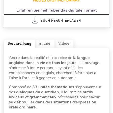
NEUES DIGITALFORMAT
Erfahren Sie mehr über das digitale Format
BUCH HERUNTERLADEN
Beschreibung
Audios
Videos
Ancré dans la réalité et l’exercice de la
langue
anglaise dans la vie de tous les jours
, cet ouvrage
s’adresse à toute personne ayant déjà des
connaissances en anglais, cherchant à être plus à
l’aise à l’oral et à gagner en autonomie.
Composé de
33 unités thématiques
s’appuyant sur
des
dialogues du quotidien
, il fournit les
outils
lexicaux
et
grammaticaux
nécessaires pour savoir
se débrouiller dans des situations d’expression
orale ordinaire
.