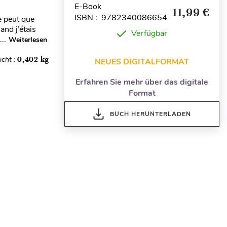
E-Book
11,99 €
ISBN : 9782340086654
e peut que
nd j’étais
Verfügbar
..
Weiterlesen
cht :
0,402 kg
NEUES DIGITALFORMAT
Erfahren Sie mehr über das digitale
Format
BUCH HERUNTERLADEN