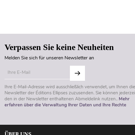
Verpassen Sie keine Neuheiten
Melden Sie sich für unseren Newsletter an
Ihre E-Mail-Adresse wird ausschließlich verwendet, um Ihnen di
Newsletter der Éditions Ellipses zuzusenden. Sie können jederzei
den in der Newsletter enthaltenen Abmeldelink nutzen..
Mehr
erfahren über die Verwaltung Ihrer Daten und Ihre Rechte
ÜBER UNS