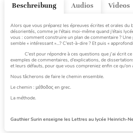
Beschreibung
Audios
Videos
Alors que vous préparez les épreuves écrites et orales du b
désorientés, comme je l’étais moi-même quand j’étais lycé
vous : comment construire un plan de commentaire ? Une p
semble « intéressant »…? C’est-à-dire ? Et puis « approfon
C’est pour répondre à ces questions que j’ai écrit ce man
exemples de commentaires, d’explications, de dissertations
et leurs défauts, pour que vous compreniez enfin ce qu’on 
Nous tâcherons de faire le chemin ensemble.
Le chemin : μέθοδος en grec.
La méthode.
Gauthier Surin enseigne les Lettres au lycée Heinrich-N