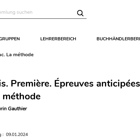
LGRUPPEN
LEHRERBEREICH
BUCHHÄNDLERBER
bac. La méthode
is. Première. Épreuves anticipée
a méthode
rin Gauthier
 : 09.01.2024