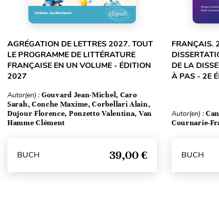
AGRÉGATION DE LETTRES 2027. TOUT
FRANÇAIS. 
LE PROGRAMME DE LITTÉRATURE
DISSERTATI
FRANÇAISE EN UN VOLUME - ÉDITION
DE LA DISS
2027
À PAS - 2E 
Autor(en) :
Gouvard Jean-Michel, Caro
Sarah, Conche Maxime, Corbellari Alain,
Dujour Florence, Ponzetto Valentina, Van
Autor(en) :
Can
Hamme Clément
Cournarie-Fr
39,00 €
BUCH
BUCH