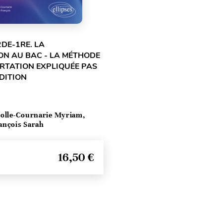
2DE-1RE. LA
ON AU BAC - LA MÉTHODE
ERTATION EXPLIQUÉE PAS
ÉDITION
olle-Cournarie Myriam,
ançois Sarah
16,50 €