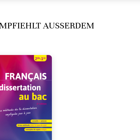
MPFIEHLT AUSSERDEM