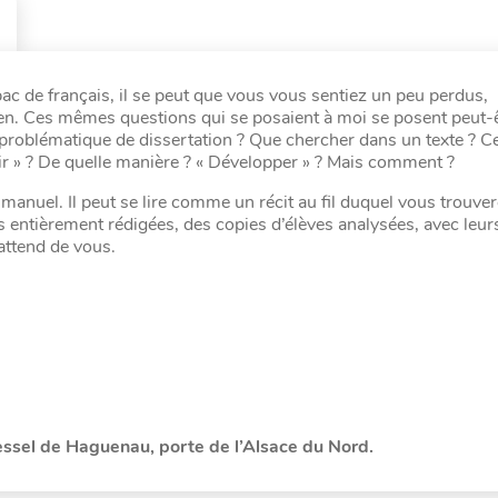
ac de français, il se peut que vous vous sentiez un peu perdus,
en. Ces mêmes questions qui se posaient à moi se posent peut-ê
roblématique de dissertation ? Que chercher dans un texte ? Ce
dir » ? De quelle manière ? « Développer » ? Mais comment ?
uel. Il peut se lire comme un récit au fil duquel vous trouve
 entièrement rédigées, des copies d’élèves analysées, avec leurs
attend de vous.
essel de Haguenau, porte de l’Alsace du Nord.