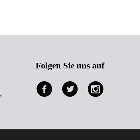
Seitenanfang
Folgen Sie uns auf
e
t