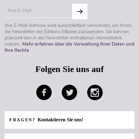
Ihre E-Mail-Adresse wird ausschließlich verwendet, um Ihnen
die Newsletter der Éditions Ellipses zuzusenden. Sie können
jederzeit den in der Newsletter enthaltenen Abmeldelink
nutzen..
Mehr erfahren über die Verwaltung Ihrer Daten und
Ihre Rechte
Folgen Sie uns auf
Kontaktieren Sie uns!
FRAGEN?