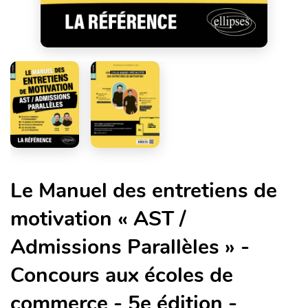
Le Manuel des entretiens de
motivation « AST /
Admissions Parallèles » -
Concours aux écoles de
commerce - 5e édition -