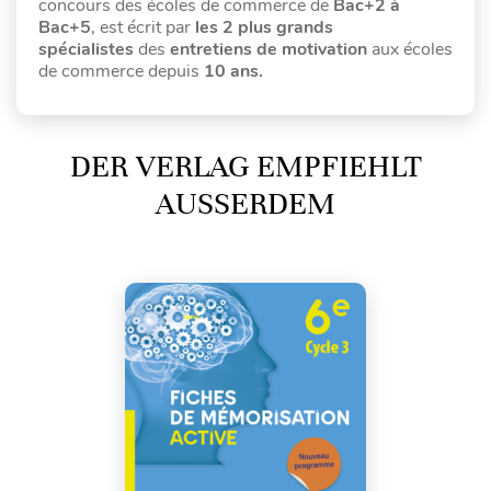
concours des écoles de commerce de
Bac+2 à
Bac+5
, est écrit par
les 2 plus grands
spécialistes
des
entretiens de motivation
aux écoles
de commerce depuis
10 ans.
DER VERLAG EMPFIEHLT
AUSSERDEM