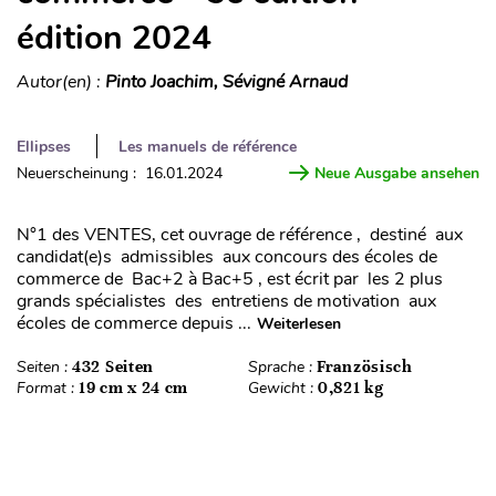
édition 2024
Autor(en) :
Pinto Joachim, Sévigné Arnaud
Ellipses
Les manuels de référence
Neuerscheinung : 16.01.2024
Neue Ausgabe ansehen
N°1 des VENTES, cet ouvrage de référence , destiné aux
candidat(e)s admissibles aux concours des écoles de
commerce de Bac+2 à Bac+5 , est écrit par les 2 plus
grands spécialistes des entretiens de motivation aux
écoles de commerce depuis ...
Weiterlesen
Seiten :
432 Seiten
Sprache :
Französisch
Format :
19 cm x 24 cm
Gewicht :
0,821 kg