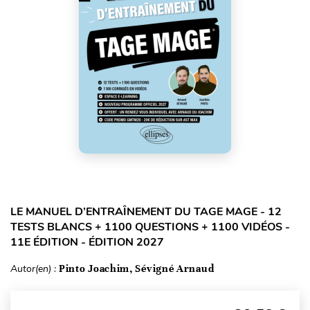
LE MANUEL D’ENTRAÎNEMENT DU TAGE MAGE - 12
TESTS BLANCS + 1100 QUESTIONS + 1100 VIDÉOS -
11E ÉDITION - ÉDITION 2027
Autor(en) :
Pinto Joachim, Sévigné Arnaud