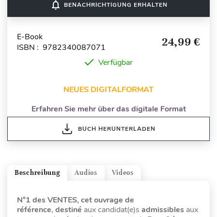
notifications_none
BENACHRICHTIGUNG ERHALTEN
E-Book
24,99 €
ISBN : 9782340087071
Verfügbar
NEUES DIGITALFORMAT
Erfahren Sie mehr über das digitale Format
BUCH HERUNTERLADEN
Beschreibung
Audios
Videos
N°1 des VENTES, cet ouvrage de
référence
,
destiné
aux
candidat(e)s
admissibles
aux