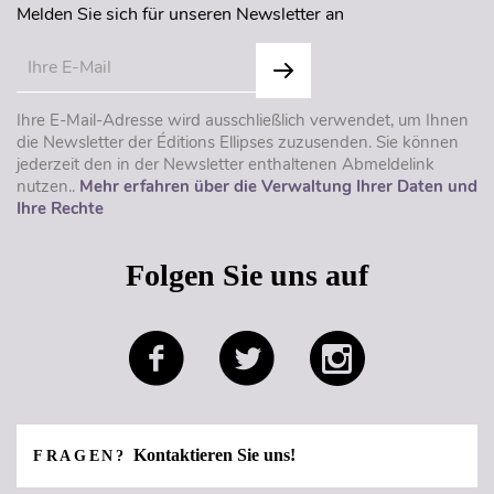
Melden Sie sich für unseren Newsletter an
Ihre E-Mail-Adresse wird ausschließlich verwendet, um Ihnen
die Newsletter der Éditions Ellipses zuzusenden. Sie können
jederzeit den in der Newsletter enthaltenen Abmeldelink
nutzen..
Mehr erfahren über die Verwaltung Ihrer Daten und
Ihre Rechte
Folgen Sie uns auf
Kontaktieren Sie uns!
FRAGEN?