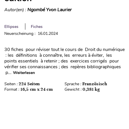
Autor(en) :
Ngombé Yvon Laurier
Ellipses
Fiches
Neuerscheinung : 16.01.2024
30 fiches pour réviser tout le cours de Droit du numérique
: les définitions à connaître, les erreurs à éviter, les
points essentiels à retenir ; des exercices corrigés pour
vérifier ses connaissances ; des repères bibliographiques
p...
Weiterlesen
Seiten :
224 Seiten
Sprache :
Französisch
Format :
16,5 cm x 24 cm
Gewicht :
0,381 kg