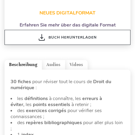
NEUES DIGITALFORMAT
Erfahren Sie mehr über das digitale Format
BUCH HERUNTERLADEN
Beschreibung
Audios
Videos
30 fiches
pour réviser tout le cours de
Droit du
numérique
:
les
définitions
à connaître, les
erreurs à
éviter,
les
points essentiels
à retenir ;
des
exercices corrigés
pour vérifier ses
connaissances ;
des
repères bibliographiques
pour aller plus loin
;
1
index
.