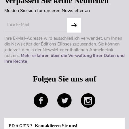
Verpassen Sie keine Neuheiten
Melden Sie sich für unseren Newsletter an
Ihre E-Mail-Adresse wird ausschließlich verwendet, um Ihnen
die Newsletter der Éditions Ellipses zuzusenden. Sie können
jederzeit den in der Newsletter enthaltenen Abmeldelink
nutzen..
Mehr erfahren über die Verwaltung Ihrer Daten und
Ihre Rechte
Folgen Sie uns auf
Kontaktieren Sie uns!
FRAGEN?