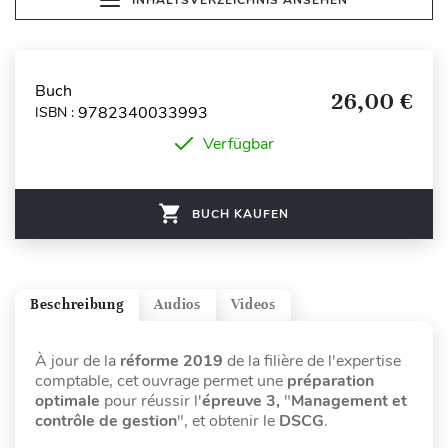
Buch
26,00 €
9782340033993
ISBN :
Verfügbar
BUCH KAUFEN
Beschreibung
Audios
Videos
À jour de la
réforme 2019
de la filière de l'expertise
comptable, cet ouvrage permet une
préparation
optimale
pour réussir l'
épreuve 3,
"
Management et
contrôle de gestion
", et obtenir le
DSCG
.