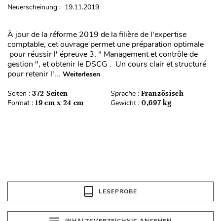
Neuerscheinung : 19.11.2019
À jour de la réforme 2019 de la filière de l'expertise
comptable, cet ouvrage permet une préparation optimale
pour réussir l' épreuve 3, " Management et contrôle de
gestion ", et obtenir le DSCG . Un cours clair et structuré
pour retenir l'...
Weiterlesen
Seiten :
372 Seiten
Sprache :
Französisch
Format :
19 cm x 24 cm
Gewicht :
0,697 kg
LESEPROBE
INHALTSVERZEICHNIS ANSEHEN